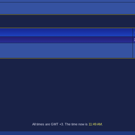
All times are GMT +3. The time now is
11:49 AM
.