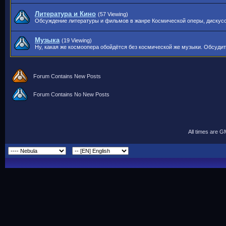
Литература и Кино
(57 Viewing)
Обсуждение литературы и фильмов в жанре Космической оперы, дискуссии
Музыка
(19 Viewing)
Ну, какая же космоопера обойдётся без космической же музыки. Обсудит
Forum Contains New Posts
Forum Contains No New Posts
All times are 