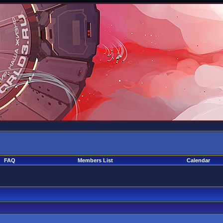
FAQ
Members List
Calendar