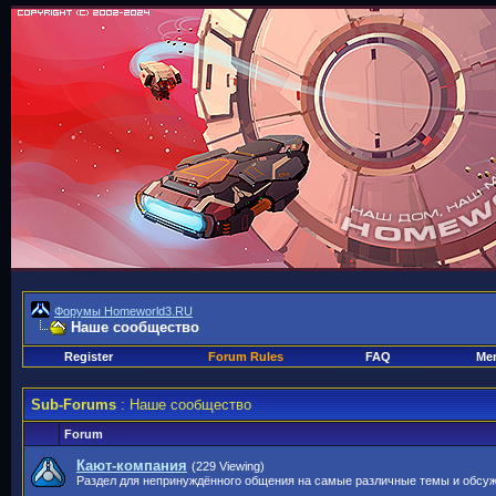
Форумы Homeworld3.RU
Наше сообщество
Register
Forum Rules
FAQ
Mem
Sub-Forums
: Наше сообщество
Forum
Кают-компания
(229 Viewing)
Раздел для непринуждённого общения на самые различные темы и обсу