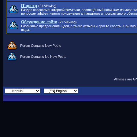
IT-центр
(21 Viewing)
Раздел околокомпьютерной тематики, посвящённый новинкам из мира э
вопросам эффективного применения аппаратного и программного обесп
Обсуждение сайта
(27 Viewing)
Различные предложения, идеи, а также отзывы и просто советы. При во
сюда.
Forum Contains New Posts
Forum Contains No New Posts
All times are 