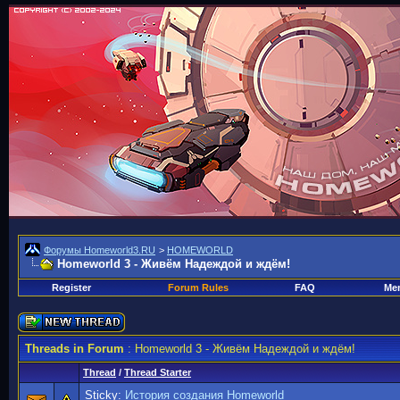
Форумы Homeworld3.RU
>
HOMEWORLD
Homeworld 3 - Живём Надеждой и ждём!
Register
Forum Rules
FAQ
Mem
Threads in Forum
: Homeworld 3 - Живём Надеждой и ждём!
Thread
/
Thread Starter
Sticky:
История создания Homeworld