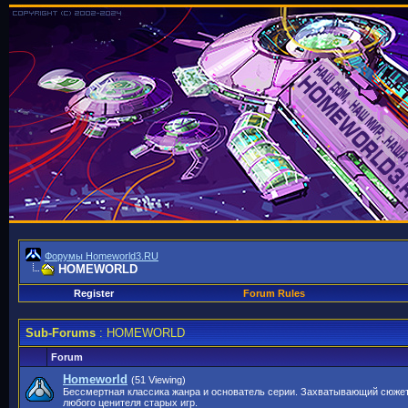
Форумы Homeworld3.RU
HOMEWORLD
Register
Forum Rules
Sub-Forums
: HOMEWORLD
Forum
Homeworld
(51 Viewing)
Бессмертная классика жанра и основатель серии. Захватывающий сюже
любого ценителя старых игр.