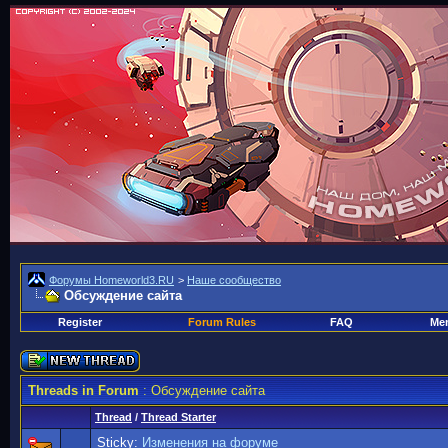
Форумы Homeworld3.RU
>
Наше сообщество
Обсуждение сайта
Register
Forum Rules
FAQ
Mem
Threads in Forum
: Обсуждение сайта
Thread
/
Thread Starter
Sticky:
Изменения на форуме