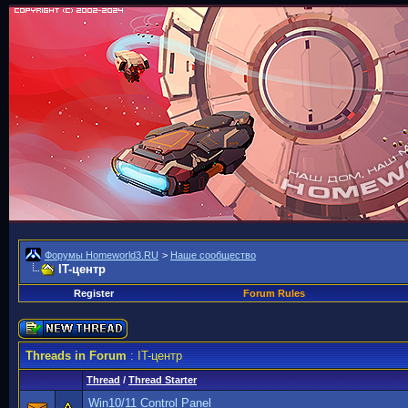
Форумы Homeworld3.RU
>
Наше сообщество
IT-центр
Register
Forum Rules
Threads in Forum
: IT-центр
Thread
/
Thread Starter
Win10/11 Control Panel