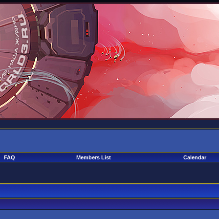
FAQ
Members List
Calendar