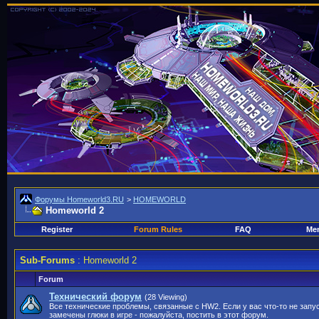
Форумы Homeworld3.RU
>
HOMEWORLD
Homeworld 2
Register
Forum Rules
FAQ
Mem
Sub-Forums
: Homeworld 2
Forum
Технический форум
(28 Viewing)
Все технические проблемы, связанные с HW2. Если у вас что-то не запу
замечены глюки в игре - пожалуйста, постить в этот форум.