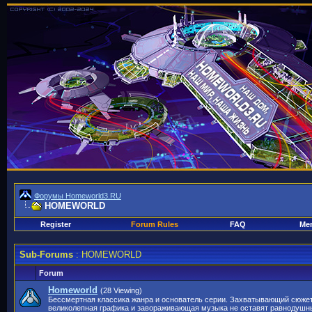
Форумы Homeworld3.RU
HOMEWORLD
Register
Forum Rules
FAQ
Mem
Sub-Forums
: HOMEWORLD
Forum
Homeworld
(28 Viewing)
Бессмертная классика жанра и основатель серии. Захватывающий сюжет
великолепная графика и завораживающая музыка не оставят равнодушны