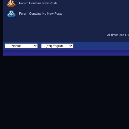
Forum Contains New Posts
Forum Contains No New Posts
All times are G