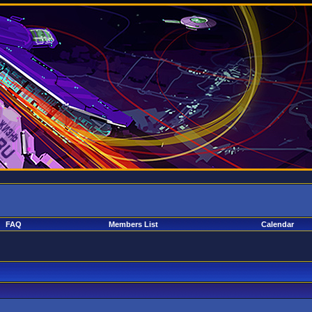
FAQ
Members List
Calendar