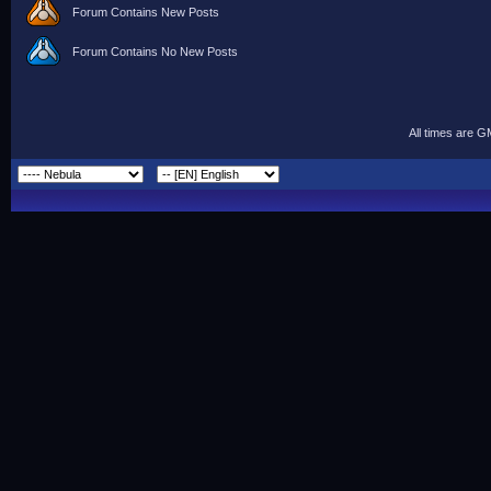
Forum Contains New Posts
Forum Contains No New Posts
All times are 