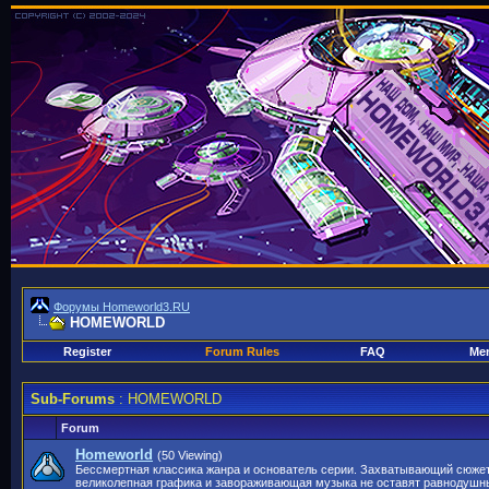
Форумы Homeworld3.RU
HOMEWORLD
Register
Forum Rules
FAQ
Mem
Sub-Forums
: HOMEWORLD
Forum
Homeworld
(50 Viewing)
Бессмертная классика жанра и основатель серии. Захватывающий сюжет
великолепная графика и завораживающая музыка не оставят равнодушны