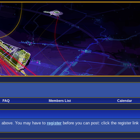
FAQ
Members List
Calendar
nk above. You may have to
register
before you can post: click the register lin