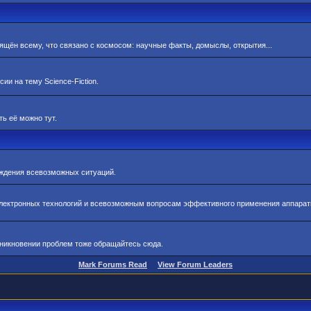
ящён всему, что связано с космосом: научные факты, домыслы, открытия...
и на тему Science-Fiction.
ь её можно тут.
ждения всевозможных ситуаций.
лектронных технологий и всевозможным вопросам эффективного применения аппарат
зникновении проблем тоже обращайтесь сюда.
Mark Forums Read
View Forum Leaders