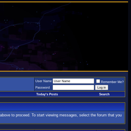
User Name
Remember Me?
Password
Today's Posts
Search
k above to proceed. To start viewing messages, select the forum that you