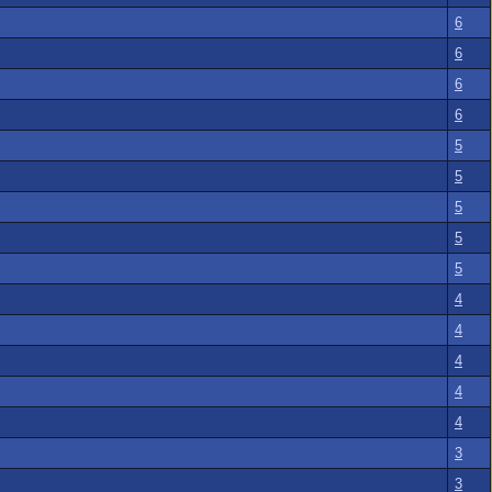
6
6
6
6
5
5
5
5
5
4
4
4
4
4
3
3