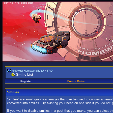
Форумы Homeworld3.RU
>
FAQ
Smilie List
Register
Forum Rules
Smilies
'Smilies' are small graphical images that can be used to convey an emotion
converted into smilies. Try twisting your head on one side if you do not '
If you want to disable smilies in a post that you make, you can select th