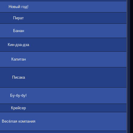
Новый год!
Пират
Банан
Кин-дза-дза
Капитан
Писака
Бу-бу-бу!
Крейсер
Весёлая компания