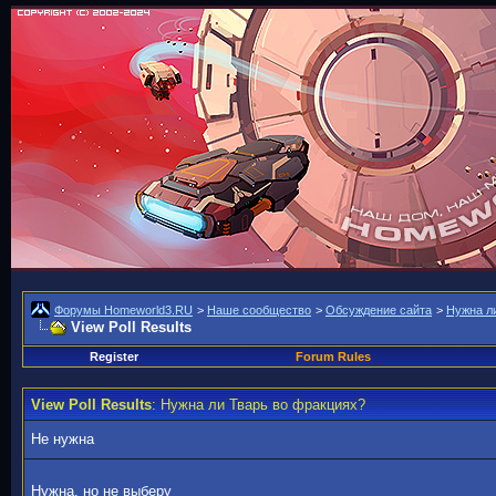
Форумы Homeworld3.RU
>
Наше сообщество
>
Обсуждение сайта
>
Нужна л
View Poll Results
Register
Forum Rules
View Poll Results
: Нужна ли Тварь во фракциях?
Не нужна
Нужна, но не выберу