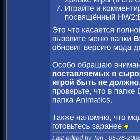
Играйте и комменти
посвящённый HW2:B
Это что касается полно
вызовите меню папки
B
обновит версию мода д
Особо обращаю вниман
поставляемых в сыром
игрой быть
не должно
проверьте, что в папке
папка Animatics.
Также напомню, что мод
готовьтесь заранее
Last edited by Ten : 05-26-200