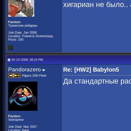
хигариан не было.. 
Faction:
Туранские рейдеры
Join Date: Jan 2008
Location: Планета Зеленоград
Posts: 290
05-14-2008, 08:24 PM
Pandorazero
Re: [HW2] Babylon5
Higara 15th Fleet
Да стандартные рас
Faction:
Хиигаряне
Join Date: Mar 2007
Location: Киев