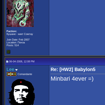
Faction:
Кушане - киит Сомтау
Join Date: Feb 2007
Location: Пенза
Posts: 514
06-04-2008, 12:08 PM
Lee
Re: [HW2] Babylon5
Comandante
Minbari 4ever =)