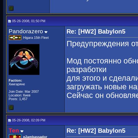
05-26-2008, 01:50 PM
Pandorazero
Re: [HW2] Babylon5
Higara 15th Fleet
Предупреждения от 
Мод постоянно обно
разработки
для этого и сделал
Faction:
Хиигаряне
загружать новые на
Join Date: Mar 2007
Сейчас он обновля
Location: Киев
Posts: 1,457
05-26-2008, 02:09 PM
Ten
Re: [HW2] Babylon5
p2ambassador