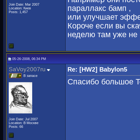
Join Date: Mar 2007
параллакс бамп ,
Location: Киев
Posts: 1,457
или улучшает эффе
Короче если вы ска
неделю там уже не 
05-26-2008, 06:34 PM
SaVoy2007ru
Re: [HW2] Babylon5
В запасе
Спасибо большое Te
Join Date: Jul 2007
Location: В Москве
Posts: 66