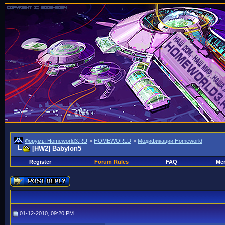
Форумы Homeworld3.RU
>
HOMEWORLD
>
Модификации Homeworld
[HW2] Babylon5
Register
Forum Rules
FAQ
Mem
01-12-2010, 09:20 PM