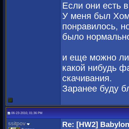
Если они есть в
У меня был Хом
понравилось, но
было нормально 
и еще можно ли
какой нибудь ф
скачивания.
Заранее буду бл
06-23-2010, 01:36 PM
ssitpov
Re: [HW2] Babylo