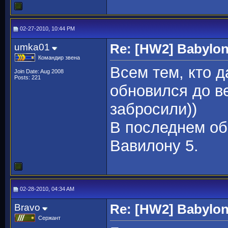
02-27-2010, 10:44 PM
umka01
Re: [HW2] Babylo
Командир звена
Всем тем, кто д
Join Date: Aug 2008
Posts: 221
обновился до ве
забросили))
В последнем об
Вавилону 5.
02-28-2010, 04:34 AM
Bravo
Re: [HW2] Babylo
Сержант