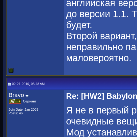
английская вер
до версии 1.1. 
будет.
Второй вариант
неправильно па
маловероятно.
02-21-2010, 06:48 AM
Bravo
Re: [HW2] Babylo
Сержант
Я не в первый р
Join Date: Jan 2003
Posts: 46
очевидные вещи
Мод устанавлив