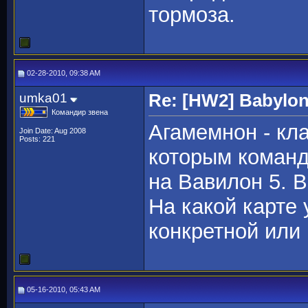
тормоза.
02-28-2010, 09:38 AM
umka01
Re: [HW2] Babylo
Командир звена
Агамемнон - кл
Join Date: Aug 2008
Posts: 221
которым команд
на Вавилон 5. 
На какой карте 
конкретной или
05-16-2010, 05:43 AM