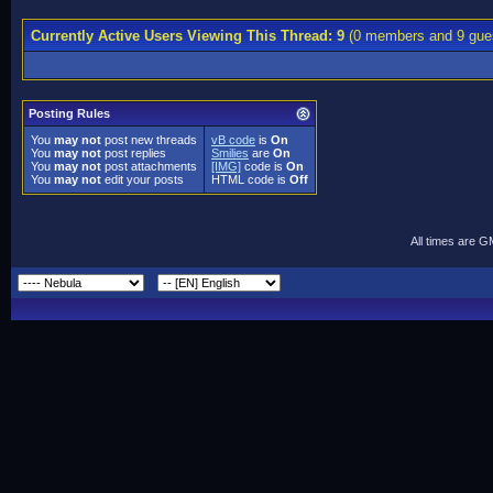
Currently Active Users Viewing This Thread: 9
(0 members and 9 gue
Posting Rules
You
may not
post new threads
vB code
is
On
You
may not
post replies
Smilies
are
On
You
may not
post attachments
[IMG]
code is
On
You
may not
edit your posts
HTML code is
Off
All times are 