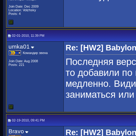
Join Date: Dec 2009
Location: Volzhsky
Posts: 4
02-01-2010, 11:39 PM
umka01
Re: [HW2] Babylo
Командир звена
Последняя верси
Join Date: Aug 2008
Posts: 221
то добавили по 
медленно. Види
заниматься ил
02-19-2010, 09:41 PM
Bravo
Re: [HW2] Babylo