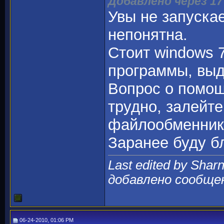
Добавлено через 17
Увы не запуска
непонятна.
Стоит windows 7
программы, выд
Вопрос о помощ
трудно, залейте
файлообменник 
Заранее буду б
Last edited by Shar
добавлено сообще
06-24-2010, 01:06 PM