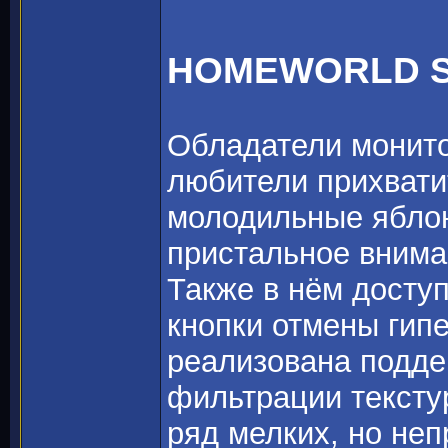
HOMEWORLD 
Обладатели монито
любители прихвати
молодильные ябло
пристальное вним
Также в нём досту
кнопки отмены гипе
реализована подде
фильтрации текстур
ряд мелких, но не