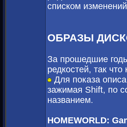
списком изменений
ОБРАЗЫ ДИС
За прошедшие годы
редкостей, так что
Для показа описа
зажимая Shift, по 
названием.
HOMEWORLD: Game 