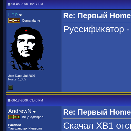
08-08-2008, 10:17 PM
Lee
Re: Первый Homewo
Comandante
Руссификатор - 
Join Date: Jul 2007
Posts: 1,635
08-17-2008, 03:48 PM
AndrewN
Re: Первый Homewo
Вице-адмирал
Скачал ХВ1 отсю
Faction:
Таииданская Империя