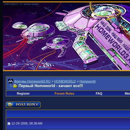
Форумы Homeworld3.RU
>
HOMEWORLD
>
Homeworld
Первый Homeworld - качают все!!!
Register
Forum Rules
FAQ
Mem
12-29-2006, 08:38 AM