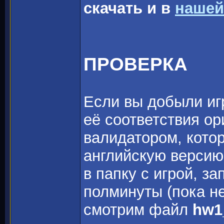
скачать и в
нашей
ПРОВЕРКА
Если вы добыли игр
её соответствия о
валидатором, котор
английскую версию
в папку с игрой, з
полминуты (пока не
смотрим файл
hw1_