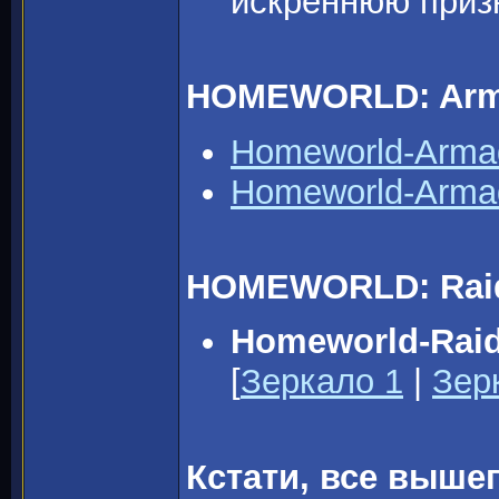
искреннюю приз
HOMEWORLD: Arm
Homeworld-Arma
Homeworld-Arma
HOMEWORLD: Raide
Homeworld-Raid
[
Зеркало 1
|
Зер
Кстати, все выш