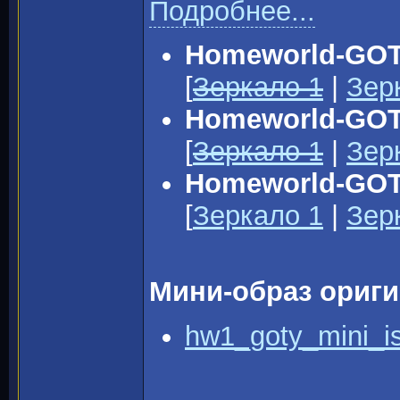
Подробнее...
Homeworld-GOTY
[
Зеркало 1
|
Зер
Homeworld-GOTY
[
Зеркало 1
|
Зер
Homeworld-GOT
[
Зеркало 1
|
Зер
Мини-образ ориги
hw1_goty_mini_is