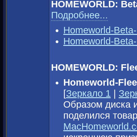
HOMEWORLD: Beta
Подробнее...
Homeworld-Beta-
Homeworld-Beta-
HOMEWORLD: Fleet
Homeworld-Flee
[
Зеркало 1
|
Зер
Образом диска и
поделился тов
MacHomeworld.