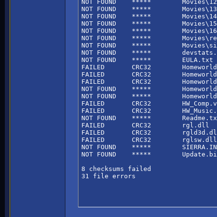
NOT FOUND    *****        Movies\12
NOT FOUND    *****        Movies\13
NOT FOUND    *****        Movies\14
NOT FOUND    *****        Movies\15
NOT FOUND    *****        Movies\16
NOT FOUND    *****        Movies\re
NOT FOUND    *****        Movies\si
NOT FOUND    *****        devstats.
NOT FOUND    *****        EULA.txt

FAILED       CRC32        Homeworld
FAILED       CRC32        Homeworld
FAILED       CRC32        Homeworld
NOT FOUND    *****        Homeworld
NOT FOUND    *****        Homeworld
FAILED       CRC32        HW_Comp.v
FAILED       CRC32        HW_Music.
NOT FOUND    *****        Readme.tx
FAILED       CRC32        rgl.dll

FAILED       CRC32        rgld3d.dl
FAILED       CRC32        rglsw.dll

NOT FOUND    *****        SIERRA.IN
NOT FOUND    *****        Update.bi
8 checksums failed

31 file errors