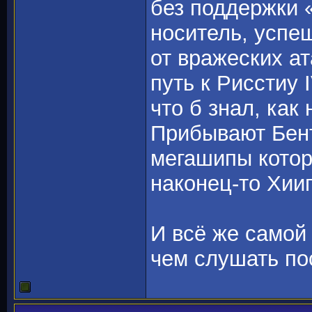
без поддержки 
носитель, успе
от вражеских а
путь к Рисстиу 
что б знал, как
Прибывают Бент
мегашипы котор
наконец-то Хии
И всё же самой 
чем слушать по