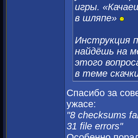
игры. «Качае
в шляпе»
Инструкция п
найдёшь на м
этого вопрос
в теме скачки
Спасибо за сове
ужасе:
"8 checksums fa
31 file errors"
Особенно пора