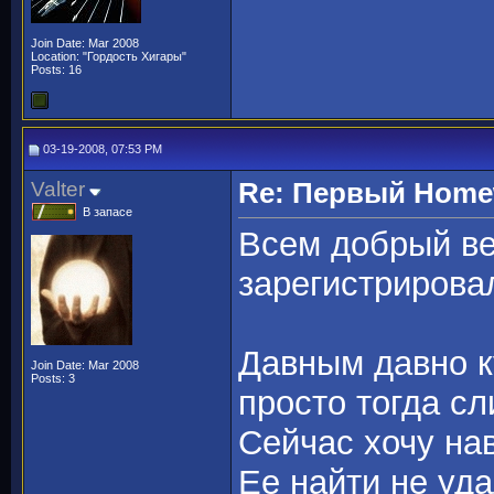
Join Date: Mar 2008
Location: "Гордость Хигары"
Posts: 16
03-19-2008, 07:53 PM
Valter
Re: Первый Homewo
В запасе
Всем добрый ве
зарегистрирова
Давным давно к
Join Date: Mar 2008
Posts: 3
просто тогда с
Сейчас хочу нав
Ее найти не уда