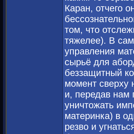
Каран, отчего о
бессознательно
том, что отслеж
тяжелее). В са
управления мат
сырьё для абор
беззащитный ко
момент сверху 
и, передав нам 
уничтожать имп
материнка) в од
резво и угнатьс