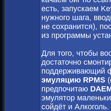
есть, запускаем K
нужного шага, вво
не сохранится), по
из программы уста
Для того, чтобы во
достаточно смонти
поддерживающий 
эмуляцию RPMS
(
предпочитаю
DAEM
эмулятор маленьки
сойдёт и Алкоголь.