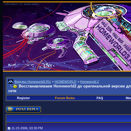
Форумы Homeworld3.RU
>
HOMEWORLD
>
Homeworld 2
Восстанавливаем Homeworld2 до оригинальной версии для
сети
Register
Forum Rules
FAQ
Mem
11-23-2006, 03:30 PM