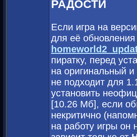
РАДОСТИ
Если игра на верси
для её обновления 
homeworld2_updat
пиратку, перед уст
на оригинальный и
не подходит для 1.
установить неофи
[10.26 Мб], если о
некритично (напом
на работу игры он 