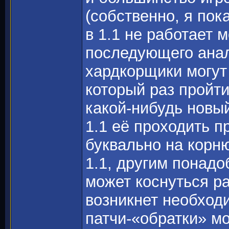
(собственно, я пока
в 1.1 не работает 
последующего анал
хардкорщики могут 
который раз пройт
какой-нибудь новый
1.1 её проходить п
буквально на корн
1.1, другим понадо
может коснуться ра
возникнет необходи
патчи-«обратки» мо