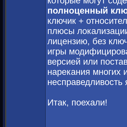
которые могут сод
полноценный клю
ключик + относите
плюсы локализации
лицензию, без клю
игры модифицирова
версией или постав
нарекания многих и
несправедливость
Итак, поехали!