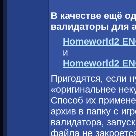
В качестве ещё о
валидаторы для а
Homeworld2 ENG
и
Homeworld2 ENG
Пригодятся, если н
«оригинальнее неку
Способ их примене
архив в папку с иг
валидатора, запус
файла не закроетс