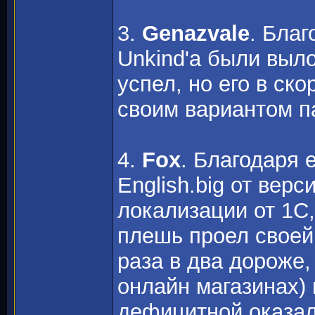
3.
Genazvale
. Бла
Unkind'a были выл
успел, но его в ск
своим вариантом п
4.
Fox
. Благодаря 
English.big от верс
локализации от 1С,
плешь проел своей
раза в два дороже,
онлайн магазинах)
дефицитной оказал