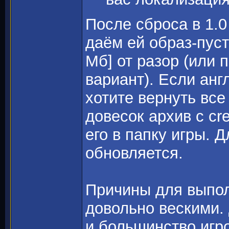
После сброса в 1.0
даём ей образ-пу
Мб] от разор (или 
вариант). Если ан
хотите вернуть все
довесок архив с cr
его в папку игры. Д
обновляется.
Причины для выпол
довольно вескими. 
и большинство игр