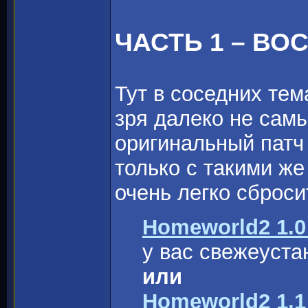
ЧАСТЬ 1 – ВО
Тут в соседних те
зря далеко не сам
оригинальный патч 
только с такими же
очень легко сброси
Homeworld2 1.0 
у вас свежеуста
или
Homeworld2 1.1 