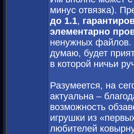
минус отвязка). П
до 1.1
,
гарантиро
элементарно про
ненужных файлов. 
думаю, будет прия
в которой ничьи ру
Разумеется, на се
актуальна – благо
возможность обзав
игрушки из «первы
любителей ковырнут