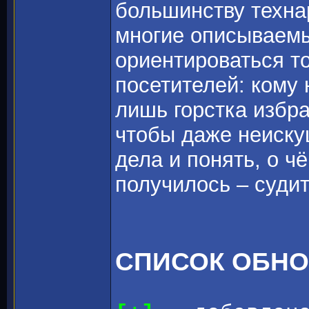
большинству техна
многие описываемы
ориентироваться т
посетителей: кому 
лишь горстка избр
чтобы даже неиску
дела и понять, о ч
получилось – судит
СПИСОК ОБН