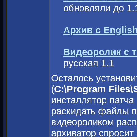
обновляли до 1.
Архив с Englis
Видеоролик с т
русская 1.1
Осталось установит
(
C:\Program Files\
инсталлятор патча
раскидать файлы п
видеороликом расп
архиватор спросит 