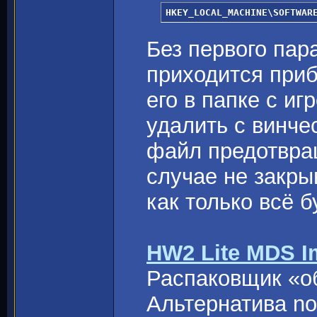
HKEY_LOCAL_MACHINE\SOFTWAR
Без первого пар
приходится приб
его в папке с иг
удалить с винче
файл предотвращ
случае не закры
как только всё 
HW2 Lite MDS I
Распаковщик «об
Альтернатива no