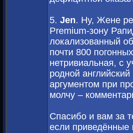
5.
Jen
. Ну, Жене р
Premium-зону Рапи
локализованный обр
почти 800 погонны
нетривиальная, с у
родной английский
аргументом при пр
молчу – коммента
Спасибо и вам за т
если приведённые 