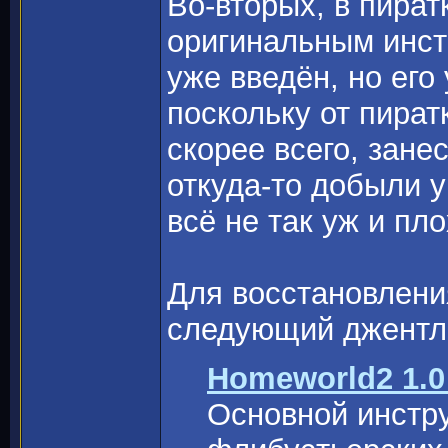
Во-вторых, в пират
оригинальным инст
уже введён, но его
поскольку от пират
скорее всего, зане
откуда-то добыли 
всё не так уж и пл
Для восстановлени
следующий джентл
Homeworld2 1.0
Основной инстр