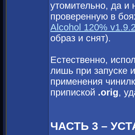
утомительно, да и
проверенную в боя
Alcohol 120% v1.9.
образ и снят).
Естественно, испо
лишь при запуске 
применения чинилк
припиской
.orig
, у
ЧАСТЬ 3 – УС