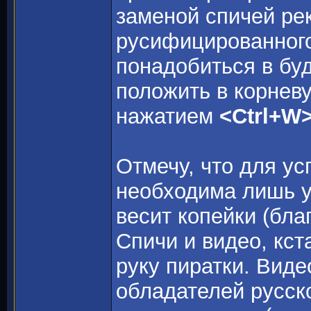
заменой спичей ре
русифицированног
понадобиться в бу
положить в корнев
нажатием
<Ctrl+W
Отмечу, что для у
необходима лишь у
весит копейки (бла
Спичи и видео, кст
руку пиратки. Вид
обладателей русск