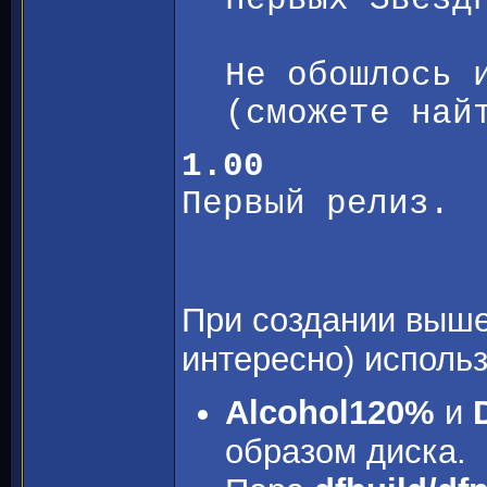
Не обошлось 
(сможете най
1.00
Первый релиз.
При создании выше
интересно) исполь
Alcohol120%
и
образом диска.