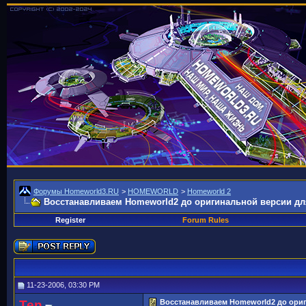
Форумы Homeworld3.RU
>
HOMEWORLD
>
Homeworld 2
Восстанавливаем Homeworld2 до оригинальной версии для 
Register
Forum Rules
11-23-2006, 03:30 PM
Ten
Восстанавливаем Homeworld2 до ориги