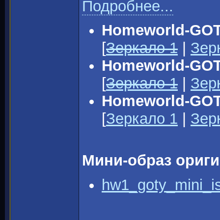
Подробнее...
Homeworld-GOTY
[
Зеркало 1
|
Зер
Homeworld-GOTY
[
Зеркало 1
|
Зер
Homeworld-GOT
[
Зеркало 1
|
Зер
Мини-образ ориги
hw1_goty_mini_is