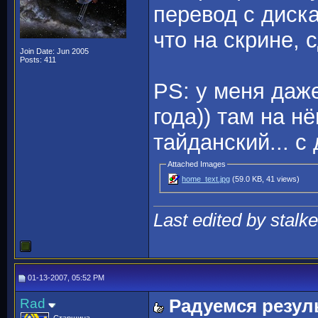
перевод с диска
что на скрине, 
Join Date: Jun 2005
Posts: 411
PS: у меня даже 
года)) там на н
тайданский... с
Attached Images
home_text.jpg
(59.0 KB, 41 views)
Last edited by stalke
01-13-2007, 05:52 PM
Rad
Радуемся резул