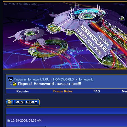
Форумы Homeworld3.RU
>
HOMEWORLD
>
Homeworld
Первый Homeworld - качают все!!!
Register
Forum Rules
FAQ
Mem
12-29-2006, 08:38 AM