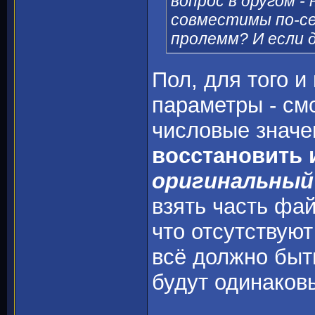
вопрос в другом -
совместимы по-се
пролемм? И если д
Пол, для того и
параметры - см
числовые значе
восстановить 
оригинальный
взять часть фай
что отсутствуют
всё должно быт
будут одинаков