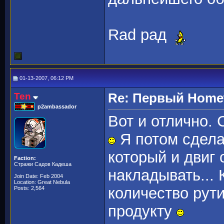
Rad рад
01-13-2007, 06:12 PM
Ten
Re: Первый Homewo
p2ambassador
Вот и отлично.
Я потом сдела
который и двиг 
Faction:
Стражи Садов Кадеша
накладывать... 
Join Date: Feb 2004
Location: Great Nebula
количество рут
Posts: 2,564
продукту