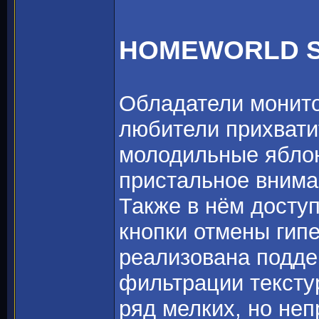
HOMEWORLD 
Обладатели монито
любители прихвати
молодильные ябло
пристальное вним
Также в нём досту
кнопки отмены гипе
реализована подде
фильтрации текстур
ряд мелких, но не