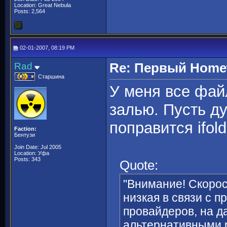
Location: Great Nebula
Posts: 2,564
02-01-2007, 08:19 PM
Rad
Re: Первый Homewo
Старшина
У меня все фай
залью. Пусть ду
поправится ifol
Faction:
Бентузи
Join Date: Jul 2005
Location: Уфа
Posts: 343
Quote:
"Внимание! Скорос
низкая в связи с 
провайдеров, на 
альтернативными 