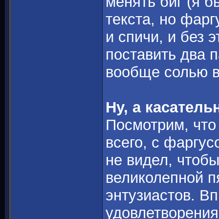
менять биг (я 
текста, но фар
и спичи, и без 
поставить два п
вообще солью в 
Ну, а касатель
Посмотрим, что
всего, с фаргус
не видел, чтобы
великолепной пя
энтузиастов. В
удовлетворения