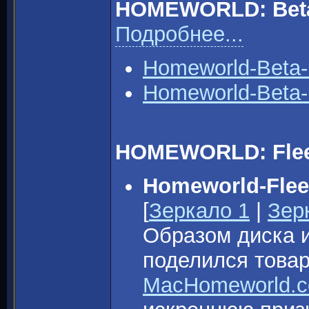
HOMEWORLD: Beta
Подробнее...
Homeworld-Beta-
Homeworld-Beta-
HOMEWORLD: Fleet
Homeworld-Flee
[
Зеркало 1
|
Зер
Образом диска и
поделился тов
MacHomeworld.