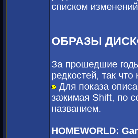
списком изменений
ОБРАЗЫ ДИС
За прошедшие годы
редкостей, так что
Для показа описа
зажимая Shift, по 
названием.
HOMEWORLD: Game 