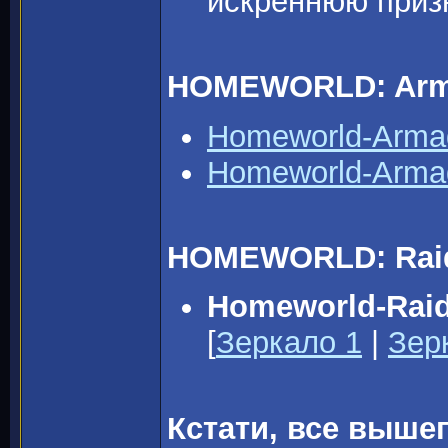
искреннюю приз
HOMEWORLD: Arm
Homeworld-Arma
Homeworld-Arma
HOMEWORLD: Raide
Homeworld-Raid
[
Зеркало 1
|
Зер
Кстати, все выш