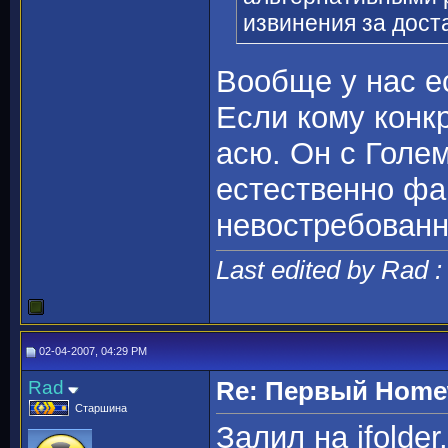
извинения за дост
Вообще у нас е
Если кому конкр
асю. Он с Голе
естественно фа
невостребованн
Last edited by Rad 
02-04-2007, 04:29 PM
Rad
Re: Первый Homewo
Старшина
Залил на ifolde