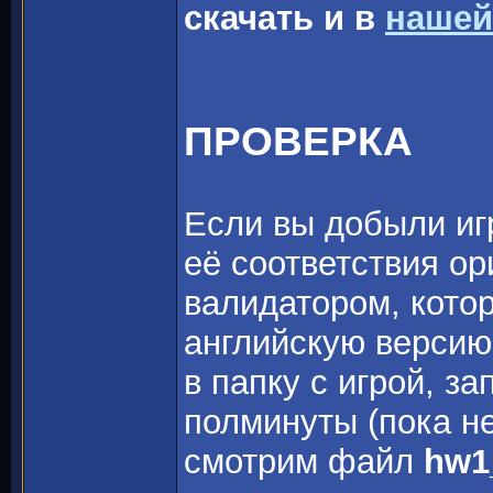
скачать и в
нашей
ПРОВЕРКА
Если вы добыли игр
её соответствия о
валидатором, котор
английскую версию
в папку с игрой, з
полминуты (пока не
смотрим файл
hw1_