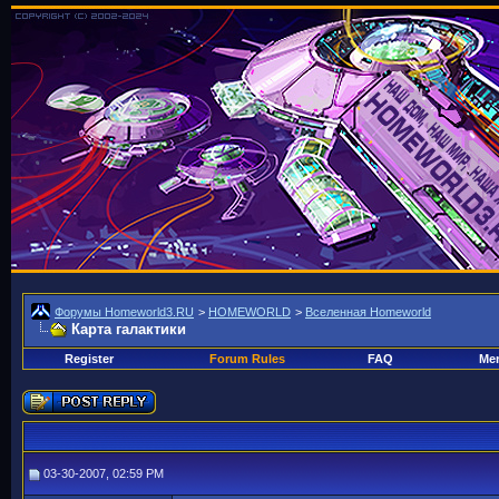
Форумы Homeworld3.RU
>
HOMEWORLD
>
Вселенная Homeworld
Карта галактики
Register
Forum Rules
FAQ
Mem
03-30-2007, 02:59 PM