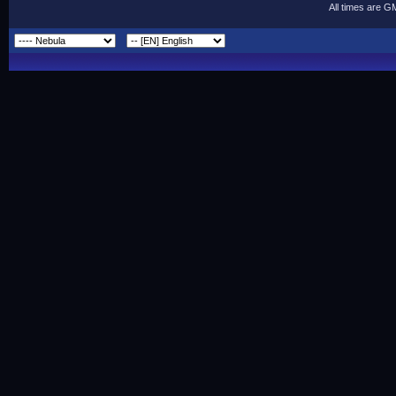
All times are G