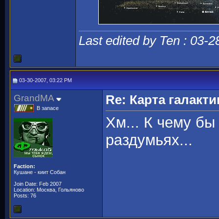
Last edited by Ten : 03-
03-30-2007, 03:22 PM
GrandMA
Re: Карта галакти
В запасе
Хм... К чему бы
раздумьях...
Faction:
Кушане - киит Собан
Join Date: Feb 2007
Location: Москва, Гольяново
Posts: 76