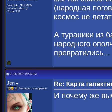
(народная погов
Join Date: Nov 2005
Location: Миттау
Posts: 958
космос не летать
А тураники из 
народного ополч
превратились...
04-06-2007, 07:35 PM
Jen
Re: Карта галакти
Командир эскадрильи
И почему же вы