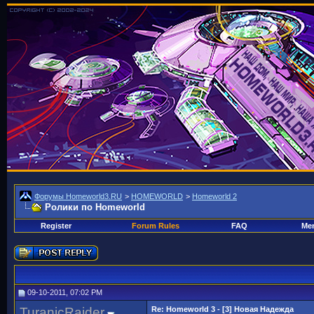
Форумы Homeworld3.RU
>
HOMEWORLD
>
Homeworld 2
Ролики по Homeworld
Register
Forum Rules
FAQ
Mem
09-10-2011, 07:02 PM
TuranicRaider
Re: Homeworld 3 - [3] Новая Надежда