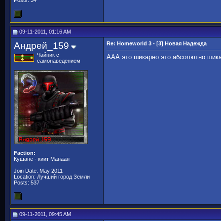
Posts: 34
09-11-2011, 01:16 AM
Андрей_159
Re: Homeworld 3 - [3] Новая Надежда
Чайник с
ААА это шикарно это абсолютно шика
самонаведением
Faction:
Кушане - киит Манаан
Join Date: May 2011
Location: Лучший город Земли
Posts: 537
09-11-2011, 09:45 AM