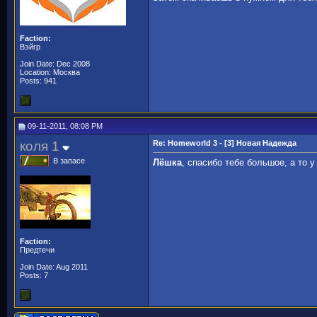
Faction:
Вэйгр
Join Date: Dec 2008
Location: Москва
Posts: 941
09-11-2011, 08:08 PM
коля 1
Re: Homeworld 3 - [3] Новая Надежда
В запасе
Лёшка
, спасибо тебе большое, а то 
Faction:
Предтечи
Join Date: Aug 2011
Posts: 7