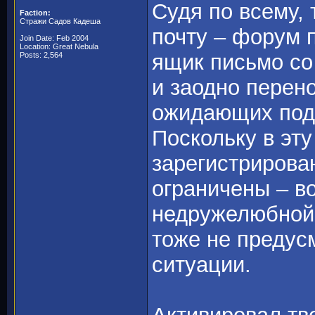
Судя по всему,
Faction:
Стражи Садов Кадеша
почту – форум 
Join Date: Feb 2004
Location: Great Nebula
ящик письмо со
Posts: 2,564
и заодно перено
ожидающих под
Поскольку в эту
зарегистрирова
ограничены – во
недружелюбной 
тоже не предус
ситуации.