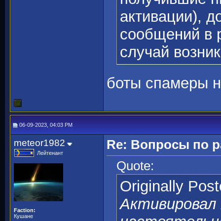
активации), д
сообщений в 
случай возни
боты спамеры н
06-09-2023, 04:03 PM
meteor1982
Re: Вопросы по 
Лейтенант
Quote:
Originally Pos
Активировал 
Faction:
Кушане