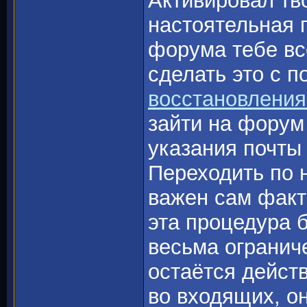
Активировал тв
настоятельная 
форума тебе вс
сделать это с 
восстановления
зайти на форум 
указания почты
Переходить по н
важен сам факт
эта процедура 
весьма огранич
остаётся дейст
во входящих, он