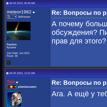
06-04-2023, 05:45 AM
meteor1982
Re: Вопросы по 
Лейтенант
А почему больш
обсуждения? Пи
прав для этого?
Faction:
Кушане
Join Date: Jun 2011
Posts: 96
06-05-2023, 12:51 AM
Ten
Re: Вопросы по 
p2ambassador
Ага. А ещё у т