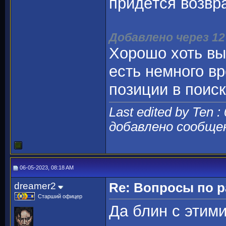
придётся возвра
Добавлено через 1
Хорошо хоть вы
есть немного в
позиции в поис
Last edited by Ten :
добавлено сообще
06-05-2023, 08:18 AM
dreamer2
Re: Вопросы по 
Старший офицер
Да блин с этим