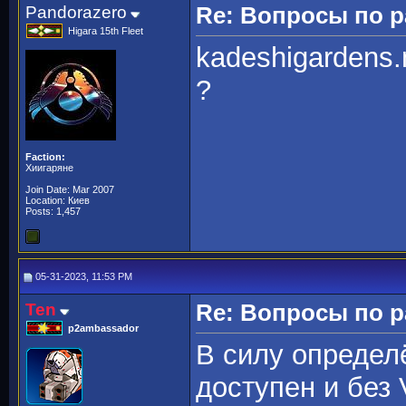
Pandorazero
Re: Вопросы по 
Higara 15th Fleet
kadeshigardens.
?
Faction:
Хиигаряне
Join Date: Mar 2007
Location: Киев
Posts: 1,457
05-31-2023, 11:53 PM
Ten
Re: Вопросы по 
p2ambassador
В силу определ
доступен и без