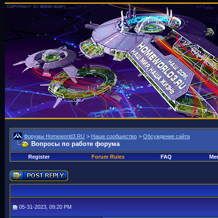
Форумы Homeworld3.RU
>
Наше сообщество
>
Обсуждение сайта
Вопросы по работе форума
Register
Forum Rules
FAQ
Mem
05-31-2023, 09:20 PM