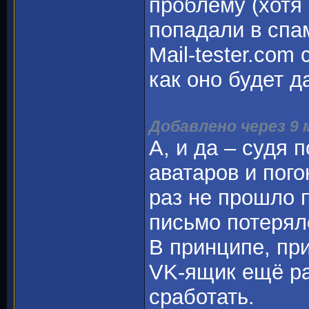
проблему (хотя 
попадали в спа
Mail-tester.com
как оно будет д
Добавлено через 9
А, и да – судя п
аватаров и пог
раз не прошло 
письмо потерял
В принципе, пр
VK-ящик ещё ра
сработать.