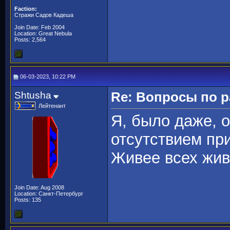
Faction:
Стражи Садов Кадеша
Join Date: Feb 2004
Location: Great Nebula
Posts: 2,564
06-03-2023, 10:22 PM
Shtusha
Re: Вопросы по 
Лейтенант
Я, было даже, 
отсутствием при
Живее всех живы
Join Date: Aug 2008
Location: Санкт-Петербург
Posts: 135