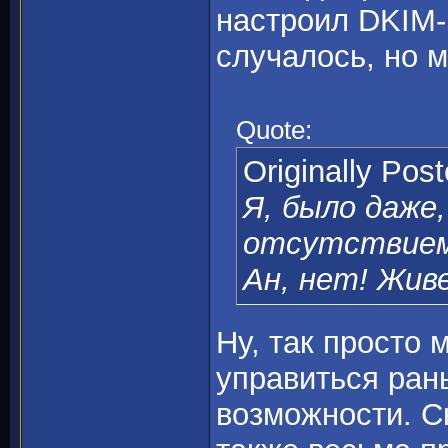
настроил DKIM-
случалось, но м
Quote:
Originally Pos
Я, было даже
отсутствием 
Ан, нет! Живе
Ну, так просто
управиться ран
возможности. С