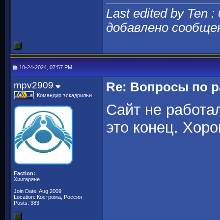
Last edited by Ten :
добавлено сообще
10-24-2024, 07:57 PM
mpv2909
Re: Вопросы по 
Командир эскадрильи
Сайт не работал
это конец. Хоро
Faction:
Хиигаряне
Join Date: Aug 2009
Location: Кострома, Россия
Posts: 383