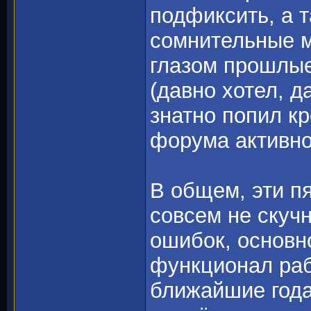
подфиксить, а 
сомнительные м
глазом прошлые
(давно хотел, д
знатно попил кр
форума активно
В общем, эти п
совсем не скучн
ошибок, основн
функционал раб
ближайшие года