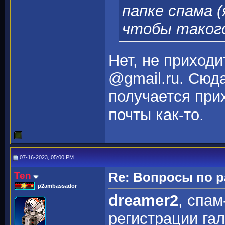
папке спама 
чтобы такого 
Нет, не приходи
@gmail.ru. Сюда
получается при
почты как-то.
07-16-2023, 05:00 PM
Ten
Re: Вопросы по 
p2ambassador
dreamer2
, спам
регистрации га