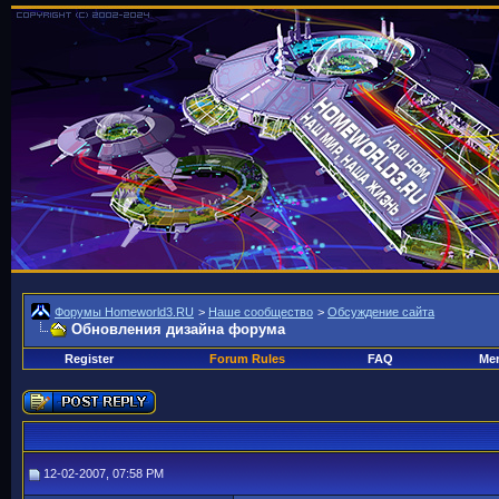
Форумы Homeworld3.RU
>
Наше сообщество
>
Обсуждение сайта
Обновления дизайна форума
Register
Forum Rules
FAQ
Mem
12-02-2007, 07:58 PM