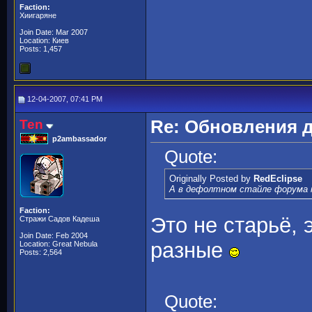
Faction:
Хиигаряне
Join Date: Mar 2007
Location: Киев
Posts: 1,457
12-04-2007, 07:41 PM
Ten
Re: Обновления 
p2ambassador
Quote:
Originally Posted by
RedEclipse
А в дефолтном стайле форума м
Faction:
Это не старьё,
Стражи Садов Кадеша
Join Date: Feb 2004
разные
Location: Great Nebula
Posts: 2,564
Quote: