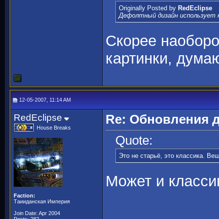
Originally Posted by
RedEclipse
Дефолтный дизайн использует к
Скорее наобор
картинки, думаю
12-05-2007, 11:14 AM
RedEclipse
Re: Обновления 
House Breaks
Quote:
Это не старьё, это классика. В
Может и класси
Faction:
Таииданская Империя
Join Date: Apr 2004