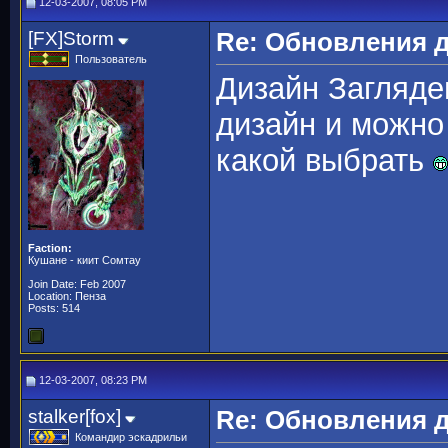
12-03-2007, 08:05 PM
[FX]Storm
Re: Обновления 
Пользователь
Дизайн Загляде
дизайн и можно
какой выбрать
Faction:
Кушане - киит Сомтау
Join Date: Feb 2007
Location: Пенза
Posts: 514
12-03-2007, 08:23 PM
stalker[fox]
Re: Обновления 
Командир эскадрильи