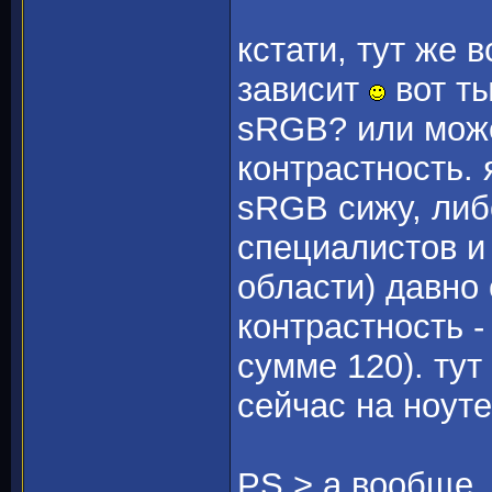
кстати, тут же 
зависит
вот т
sRGB? или може
контрастность. 
sRGB сижу, либ
специалистов и
области) давно 
контрастность 
сумме 120). тут
сейчас на ноуте
PS > а вообще,