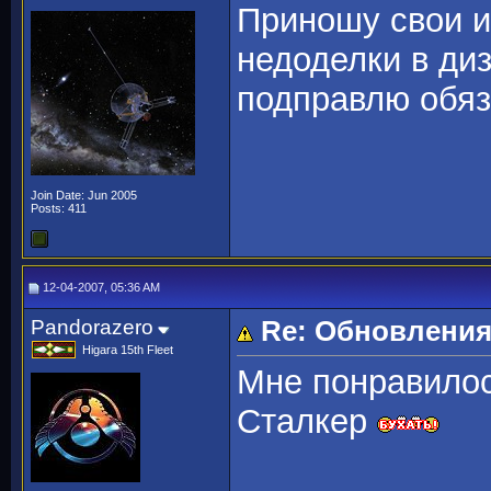
Приношу свои 
недоделки в диз
подправлю обяз
Join Date: Jun 2005
Posts: 411
12-04-2007, 05:36 AM
Pandorazero
Re: Обновления
Higara 15th Fleet
Мне понравилось
Сталкер