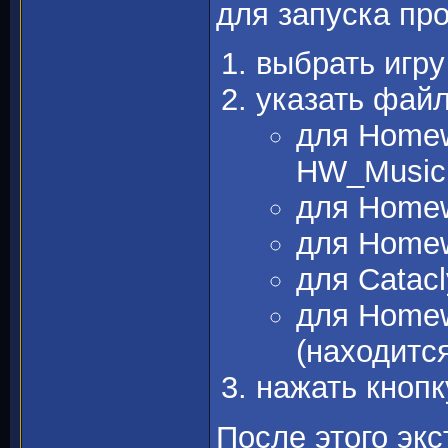
для запуска пр
выбрать игру
указать файл
для Homew
HW_Music
для Homew
для Home
для Catac
для Homewo
(находится
нажать кнопк
После этого экс