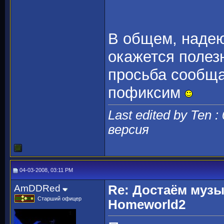
В общем, надею
окажется полезн
просьба сообща
пофиксим
Last edited by Ten :
версия
04-03-2008, 03:11 PM
AmDDRed
Re: Достаём музы
Старший офицер
Homeworld2