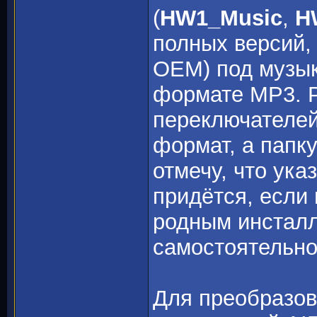
(
HW1_Music
,
H
полных версий, 
OEM) под музык
формате MP3. Р
переключателей
формат, а папку
отмечу, что ук
придётся, если
родным инсталл
самостоятельно
Для преобразов