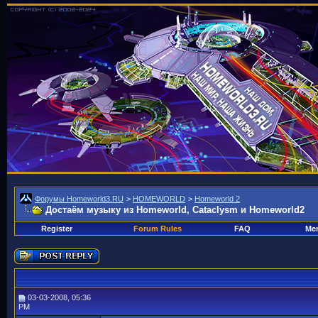
Форумы Homeworld3.RU
>
HOMEWORLD
>
Homeworld 2
Достаём музыку из Homeworld, Cataclysm и Homeworld2
Register
Forum Rules
FAQ
Mem
03-03-2008, 05:36
PM