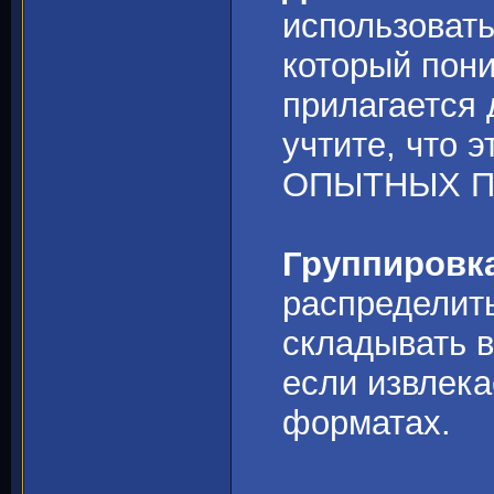
использовать
который пони
прилагается
учтите, что 
ОПЫТНЫХ П
Группировка
распределить
складывать в
если извлека
форматах.