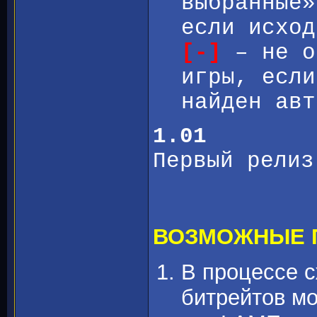
выбранные»
если исход
[-]
– не о
игры, если
найден авт
1.01
Первый релиз
ВОЗМОЖНЫЕ 
В процессе 
битрейтов мо