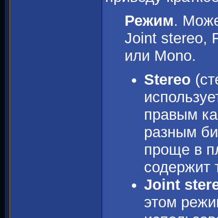
Режим
. Мож
Joint stereo, 
или Mono.
Stereo
(ст
используе
правым ка
разным би
проще в п
содержит 
Joint ster
этом режи