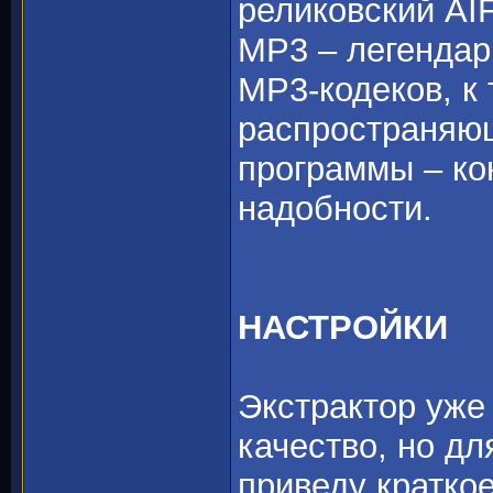
реликовский AI
MP3 – легендар
MP3-кодеков, к
распространяющ
программы – ко
надобности.
НАСТРОЙКИ
Экстрактор уже
качество, но д
приведу кратко