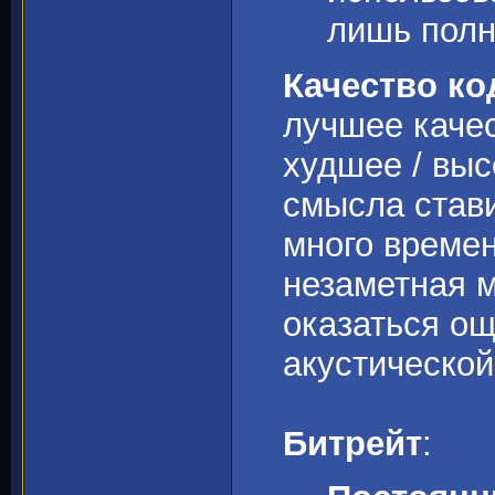
лишь полн
Качество к
лучшее качес
худшее / выс
смысла стави
много времен
незаметная м
оказаться о
акустической
Битрейт
: