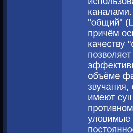
использов
каналами.
"общий" (L
причём ос
качеству 
позволяет
эффективн
объёме фа
звучания,
имеют сущ
противном
уловимые 
постоянно