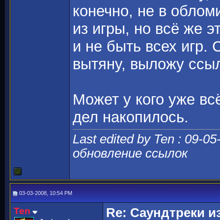
конечно, не в облом
из игры, но всё же 
и не быть всех игр.
вытяну, выложу ссыл
Может у кого уже всё
дел накопилось.
Last edited by Ten : 09-0
обновление ссылок
03-03-2008, 10:54 PM
Ten
Re: Саундтреки из