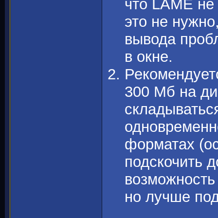
что LAME не 
это не нужно
вывода пробл
в окне.
Рекомендуетс
300 Мб на ди
складываться
одновременно
форматах (о
подскочить д
возможность
но лучше под