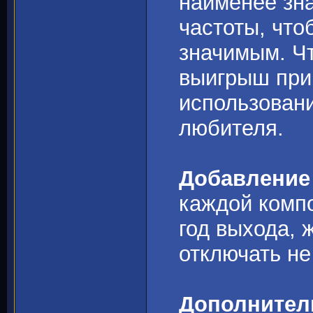
наименее зна
частоты, что
значимым. Ч
выигрыш при
использовани
любителя.
Добавление 
каждой компо
год выхода, 
отключать не
Дополнител