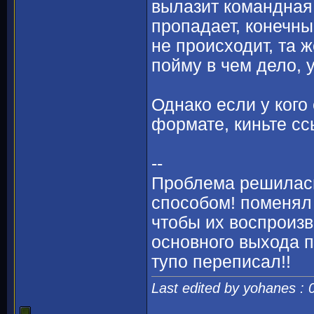
вылазит командная 
пропадает, конечный
не происходит, та 
пойму в чем дело, 
Однако если у кого
формате, киньте сс
--
Проблема решилась
способом! поменял 
чтобы их воспроизв
основного выхода п
тупо переписал!!
Last edited by yohanes :