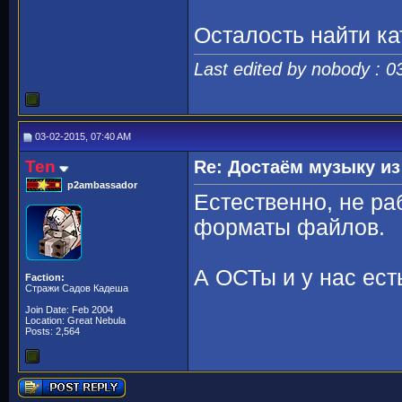
Осталость найти ка
Last edited by nobody : 
03-02-2015, 07:40 AM
Ten
Re: Достаём музыку из
p2ambassador
Естественно, не ра
форматы файлов.
А ОСТы и у нас ес
Faction:
Стражи Садов Кадеша
Join Date: Feb 2004
Location: Great Nebula
Posts: 2,564