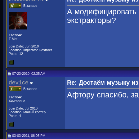
В запасе
А модифицировать 
экстракторы?
Faction:
T-Mat
Join Date: Jun 2010
Location: Imperator Destroer
Posts: 12
07-23-2010, 02:35 AM
dev1ce
Re: Достаём музыку из
В запасе
Афтору спасибо, за
Faction:
Хиигаряне
Join Date: Jul 2010
Location: Малый кратер
Posts: 4
03-03-2011, 06:05 PM