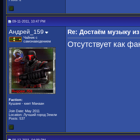
09-11-2011, 10:47 PM
Андрей_159
Re: Достаём музыку из
Чайник с
самонаведением
Отсутствует как фак
Faction:
Кушане - киит Манаан
Join Date: May 2011
Location: Лучший город Земли
Posts: 537