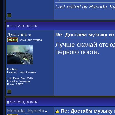
Last edited by Hanada_Ky
12-13-2011, 08:01 PM
Джаспер
Re: Достаём музыку из
Командир отряда
Лучше скачай отсюд
первого поста.
Faction:
Кушане - киит Сомтау
Join Date: Dec 2010
Location: Хиигара
Posts: 1,557
12-13-2011, 08:10 PM
Hanada_Kyoichi
Re: Достаём музыку 