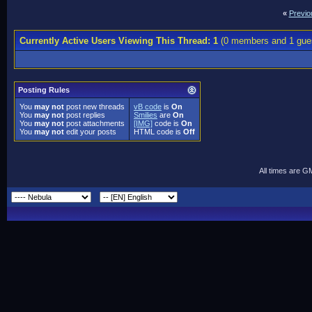
«
Previo
Currently Active Users Viewing This Thread: 1
(0 members and 1 gue
Posting Rules
You
may not
post new threads
vB code
is
On
You
may not
post replies
Smilies
are
On
You
may not
post attachments
[IMG]
code is
On
You
may not
edit your posts
HTML code is
Off
All times are G