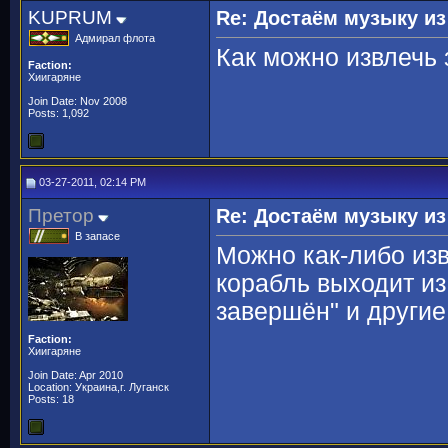
KUPRUM
Re: Достаём музыку из
Адмирал флота
Как можно извлечь 
Faction:
Хиигаряне
Join Date: Nov 2008
Posts: 1,092
03-27-2011, 02:14 PM
Претор
Re: Достаём музыку из
В запасе
Можно как-либо изв
корабль выходит из
завершён" и другие
Faction:
Хиигаряне
Join Date: Apr 2010
Location: Украина,г. Луганск
Posts: 18