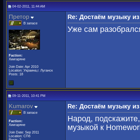
04-02-2011, 11:44 AM
Претор
Re: Достаём музыку из
В запасе
Уже сам разобралс
Faction:
Хиигаряне
Join Date: Apr 2010
Location: Украина,г. Луганск
Posts: 18
09-11-2011, 10:41 PM
Kumarov
Re: Достаём музыку из
В запасе
Народ, подскажите
Faction:
Хиигаряне
музыкой к Homewor
Join Date: Sep 2011
Location: СПб
Posts: 2