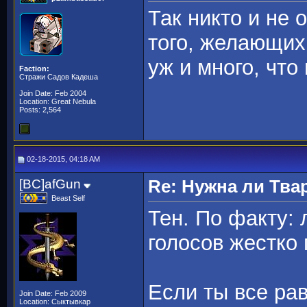
Так никто и не 
того, желающих
уж и много, чт
Faction:
Стражи Садов Кадеша
Join Date: Feb 2004
Location: Great Nebula
Posts: 2,564
02-18-2015, 04:18 AM
[BC]afGun
Re: Нужна ли Тва
Beast Self
Тен. По факту: 
голосов жестко 
Если ты все ра
Join Date: Feb 2009
Location: Сыктывкар