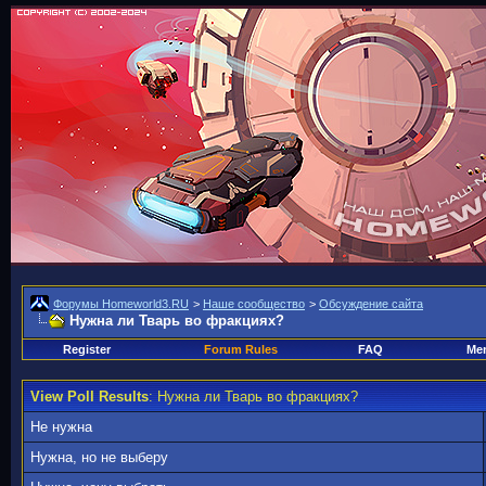
Форумы Homeworld3.RU
>
Наше сообщество
>
Обсуждение сайта
Нужна ли Тварь во фракциях?
Register
Forum Rules
FAQ
Mem
View Poll Results
: Нужна ли Тварь во фракциях?
Не нужна
Нужна, но не выберу