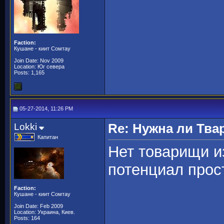
Faction:
Кушане - киит Сомтау
Join Date: Nov 2009
Location: Юг севера
Posts: 1,165
05-27-2014, 11:26 PM
Lokki
Re: Нужна ли Тва
Капитан
Нет товарищи из
потенциал прос
Faction:
Кушане - киит Сомтау
Join Date: Feb 2009
Location: Украина, Киев.
Posts: 164