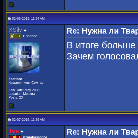
02-05-2015, 11:54 AM
XSilv
Re: Нужна ли Тва
В запасе
В итоге больше 
Зачем голосовал
Faction:
Кушане - киит Сомтау
Join Date: May 2008
Location: Москва
Posts: 23
02-07-2015, 11:38 AM
Ten
Re: Нужна ли Тва
p2ambassador