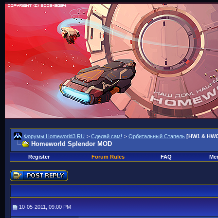
Форумы Homeworld3.RU
>
Сделай сам!
>
Орбитальный Стапель
[HW1 & HWC
Homeworld Splendor MOD
Register
Forum Rules
FAQ
Mem
10-05-2011, 09:00 PM