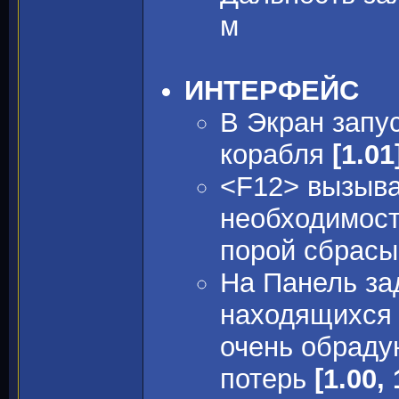
м
ИНТЕРФЕЙС
В Экран запу
корабля
[1.01
<F12> вызыва
необходимости
порой сбрасы
На Панель за
находящихся 
очень обраду
потерь
[1.00, 