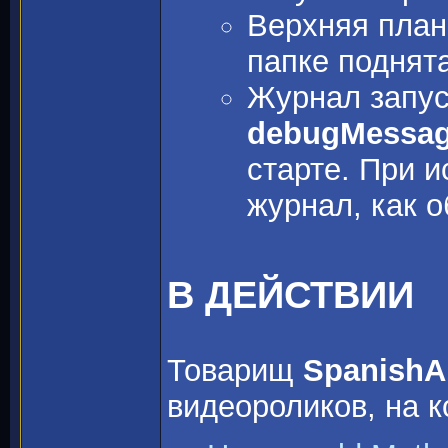
Верхняя план
папке поднята
Журнал запус
debugMessag
старте. При 
журнал, как 
В ДЕЙСТВИИ
Товарищ
SpanishA
видеороликов, на к