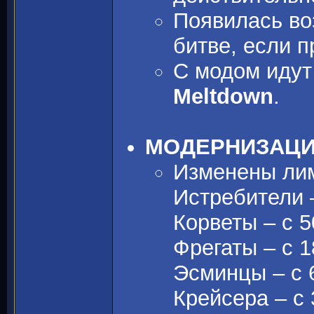
Появилась во
битве, если 
С модом идут
Meltdown
.
МОДЕРНИЗАЦИ
Изменены лим
Истребители –
Корветы – с 5
Фрегаты – с 1
Эсминцы – с 6
Крейсера – с 