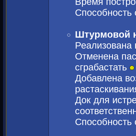
Время построй
Способность 
Штурмовой н
Реализована 
Отменена пас
сграбастать
Добавлена во
растаскивани
Док для истр
соответствен
Способность 