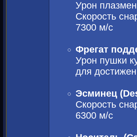
Урон плазмен
Скорость сна
7300 м/с
Фрегат подде
Урон пушки к
для достижен
Эсминец (Des
Скорость сна
6300 м/с