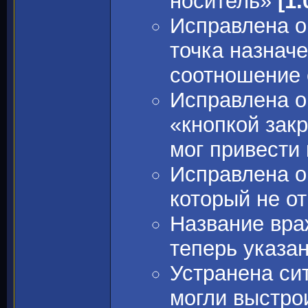
носитель»
[1.
Исправлена о
точка назнач
соотношение 
Исправлена о
«кнопкой зак
мог привести
Исправлена о
который не о
Название вра
теперь указа
Устранена си
могли выстро