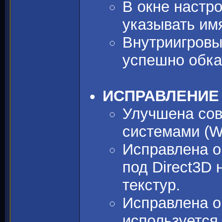
В окне настр
указывать имя
Внутриигровы
успешно обка
ИСПРАВЛЕНИЕ
Улучшена со
системами (Wi
Исправлена о
под Direct3D
текстур.
Исправлена о
используется 