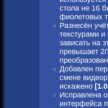
стола не 16 
фиолетовых 
Разнесён учё
текстурами и
зависать на э
превышает 2/
преобразова
Добавлен пер
смене видеор
искажено
[1.0
Исправлена 
интерфейса п