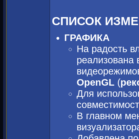
СПИСОК ИЗМ
ГРАФИКА
На радость в
реализована 
видеорежимов
OpenGL
(
рек
Для использо
совместимост
В главном ме
визуализатор
Добавлена по