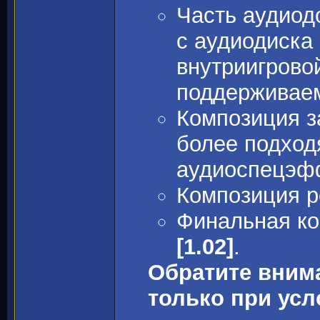
Часть аудиод
с аудиодиска
внутриигрово
поддерживаем
Композиция з
более подход
аудиоспецэф
Композиция р
Финальная ко
[1.02]
.
Обратите вним
только при ус