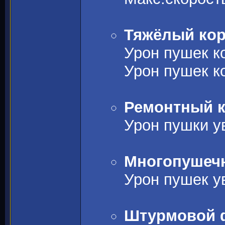
Тяжёлый корв
Урон пушек ко
Урон пушек ко
Ремонтный ко
Урон пушки ув
Многопушечны
Урон пушек ув
Штурмовой фр