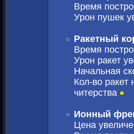
Время построй
Урон пушек ув
Ракетный кор
Время построй
Урон ракет ув
Начальная ско
Кол-во ракет
читерства
Ионный фрега
Цена увеличе