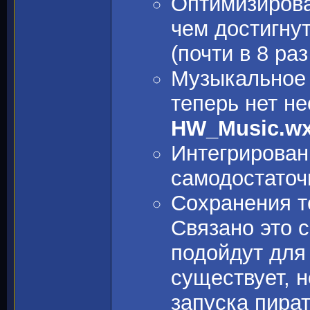
Оптимизирова
чем достигну
(почти в 8 ра
Музыкальное 
теперь нет н
HW_Music.w
Интегрирован
самодостато
Сохранения т
Связано это с
подойдут для
существует, н
запуска пира