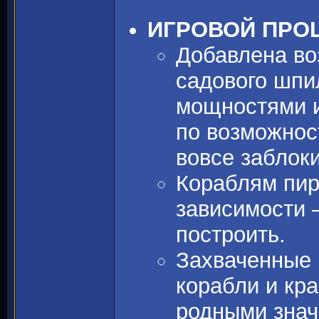
ИГРОВОЙ ПРО
Добавлена во
садового шпи
мощностями и
по возможнос
вовсе заблок
Кораблям пир
зависимости 
построить.
Захваченные 
корабли и кра
родными знач