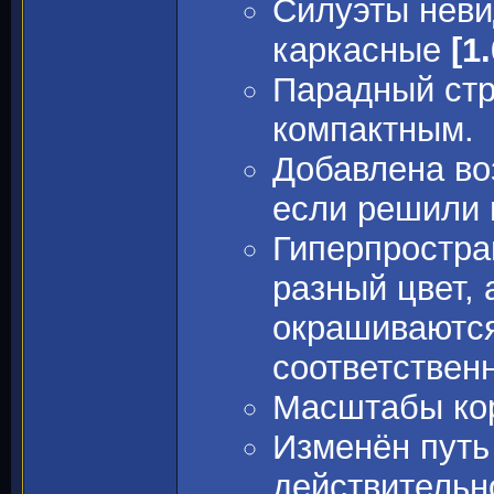
Силуэты неви
каркасные
[1
Парадный стр
компактным.
Добавлена во
если решили 
Гиперпростра
разный цвет, 
окрашиваются
соответствен
Масштабы кор
Изменён путь
действительн