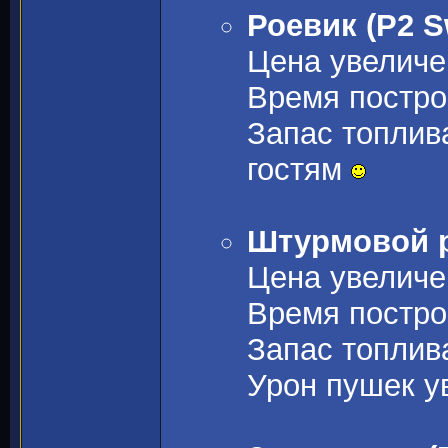
Роевик (P2 S
Цена увеличе
Время построй
Запас топлива
гостям
Штурмовой р
Цена увеличе
Время построй
Запас топлив
Урон пушек ув