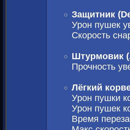
Защитник (De
Урон пушек ув
Скорость сна
Штурмовик (
Прочность ув
Лёгкий корвет
Урон пушки ко
Урон пушек ко
Время переза
Макс.скорость