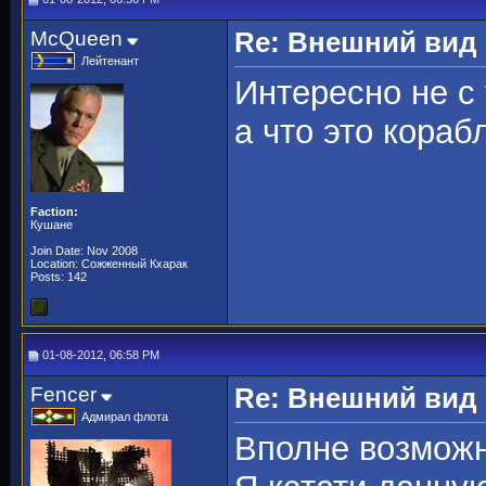
McQueen
Re: Внешний вид
Лейтенант
Интересно не с 
а что это кораб
Faction:
Кушане
Join Date: Nov 2008
Location: Сожженный Кхарак
Posts: 142
01-08-2012, 06:58 PM
Fencer
Re: Внешний вид
Адмирал флота
Вполне возможн