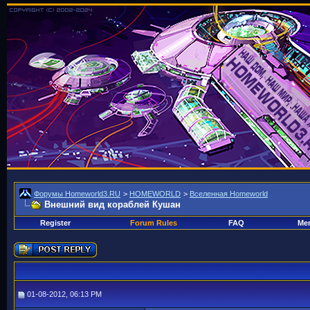
Форумы Homeworld3.RU
>
HOMEWORLD
>
Вселенная Homeworld
Внешний вид кораблей Кушан
Register
Forum Rules
FAQ
Mem
01-08-2012, 06:13 PM