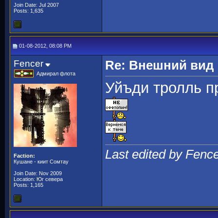
Join Date: Jul 2007
Posts: 1,635
01-08-2012, 08:08 PM
Fencer
Re: Внешний вид
Адмирал флота
Уйъди тролль п
Last edited by Fenc
Faction:
Кушане - киит Сомтау
Join Date: Nov 2009
Location: Юг севера
Posts: 1,165