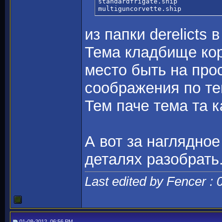
standardfrigate.ship

multiguncorvette.ship
из папки derelicts в
Тема кладбище кор
место быть на про
соображения по те
Тем паче тема та к
А вот за наглядное
деталях разобрать
Last edited by Fencer :
01-08-2012, 06:56 PM