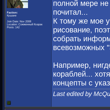
полной мере не 
почитал...
Faction:
Кушане
К тому же мое у
Join Date: Nov 2008
Location: Сожженный Кхарак
рисование, поэ
Posts: 142
собрать информ
всевозможных "а
Например, нигд
кораблей... хотя
концепты с ука
Last edited by McQu