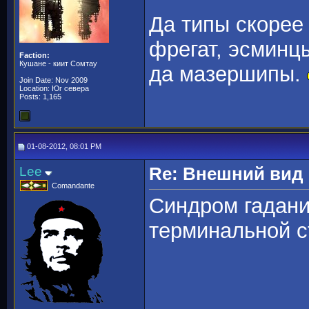
Да типы скорее 
фрегат, эсминц
Faction:
Кушане - киит Сомтау
да мазершипы.
Join Date: Nov 2009
Location: Юг севера
Posts: 1,165
01-08-2012, 08:01 PM
Lee
Re: Внешний вид
Comandante
Синдром гадани
терминальной с