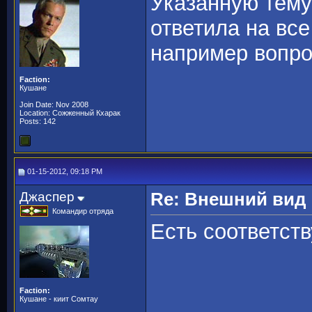
Указанную тему 
ответила на все
например вопро
Faction:
Кушане
Join Date: Nov 2008
Location: Сожженный Кхарак
Posts: 142
01-15-2012, 09:18 PM
Джаспер
Re: Внешний вид
Командир отряда
Есть соответст
Faction:
Кушане - киит Сомтау