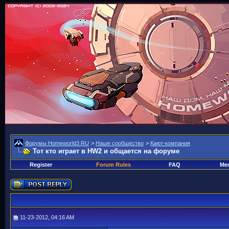
Форумы Homeworld3.RU
>
Наше сообщество
>
Кают-компания
Тот кто играет в HW2 и общается на форуме
Register
Forum Rules
FAQ
Mem
11-23-2012, 04:16 AM