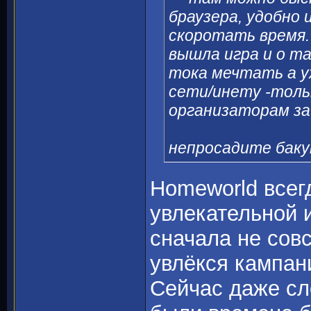
браузера, удобно 
скоротать время. 
вышла игра и о т
тока мечтать а уж
сети/инету -тольк
организаторам за
непросадите баку
Homeworld всег
увлекательной 
сначала не сов
увлёкся кампан
Сейчас даже сло