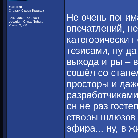
Faction:
Стражи Садов Кадеша
Не очень поним
Join Date: Feb 2004
Location: Great Nebula
впечатлений, не
Posts: 2,564
категорически 
тезисами, ну д
выхода игры – 
сошёл со стапе
просторы и даж
разработчиками
он не раз гост
створы шлюзов.
эфира... ну, в 