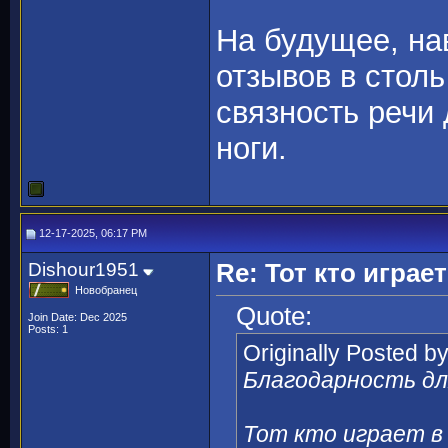
На будущее, на
отзывов в столь
связность речи
ноги.
12-17-2025, 06:17 PM
Dishour1951
Re: Тот кто игра
Новобранец
Quote:
Join Date: Dec 2025
Posts: 1
Originally Posted b
Благодарность для
Тот кто играет в