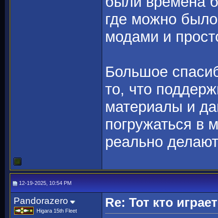
были времена б
где можно было
модами и прост
Большое спасиб
то, что поддер
материалы и да
погружаться в 
реально делают
12-19-2025, 10:54 PM
Pandorazero
Re: Тот кто игра
Higara 15th Fleet