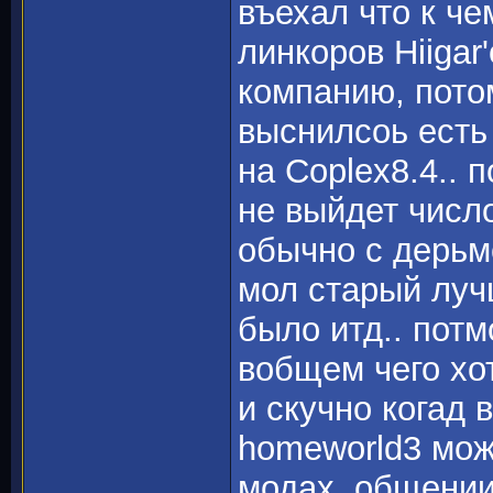
въехал что к че
линкоров Hiigar
компанию, потом
выснилсоь есть
на Coplex8.4.. 
не выйдет числ
обычно с дерьм
мол старый луч
было итд.. потм
вобщем чего хо
и скучно когад 
homeworld3 мож
модах, общении