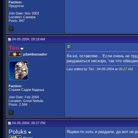
Faction:
Предтечи
Join Date: Nov 2002
Location: Самара
Posts: 847
04-05-2004, 09:18 AM
Ten
p2ambassador
Хе-хе, оставляю... Если очень не тру
раздаваться нескоро, так что обещаю
Last edited by Ten : 04-05-2004 at
09:27 AM
.
Faction:
Стражи Садов Кадеша
Join Date: Feb 2004
Location: Great Nebula
Posts: 2,564
04-05-2004, 06:37 PM
Poluks
Ящики-то хоть и раздали, да вот не