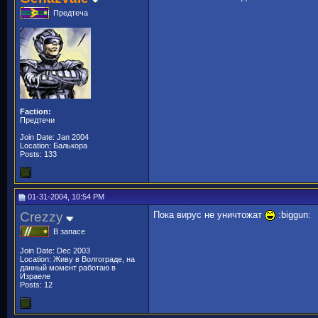
Предтеча
Faction:
Предтечи
Join Date: Jan 2004
Location: Балькора
Posts: 133
01-31-2004, 10:54 PM
Crezzy
Пока вирус не уничтожат
:biggun:
В запасе
Join Date: Dec 2003
Location: Живу в Волгограде, на
данный момент работаю в
Израеле
Posts: 12