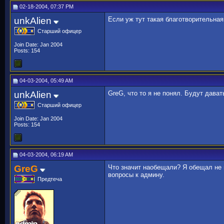
02-18-2004, 07:37 PM
unkAlien
Если уж тут такая благотворительная
Старший офицер
Join Date: Jan 2004
Posts: 154
04-03-2004, 05:49 AM
unkAlien
GreG, что то я не понял. Будут дават
Старший офицер
Join Date: Jan 2004
Posts: 154
04-03-2004, 06:19 AM
GreG
Что значит наобещали? Я обещал не в
вопросы к админу.
Предтеча