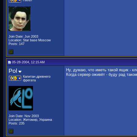
Пилот
Join Date: Jun 2003
Location: Star base Moscow
Posts: 147
05-28-2004, 12:15 AM
Pol
Ну, думаю, что иметь такой ящик - к
Когда сервер оживёт - буду рад тако
Капитан древнего
фрегата
Join Date: Nov 2003
Location: Житомир, Украина
Posts: 235