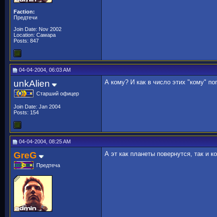
Faction:
Предтечи
Join Date: Nov 2002
Location: Самара
Posts: 847
04-04-2004, 06:03 AM
unkAlien
А кому? И как в число этих "кому" по
Старший офицер
Join Date: Jan 2004
Posts: 154
04-04-2004, 08:25 AM
GreG
А эт как планеты повернутся, так и к
Предтеча