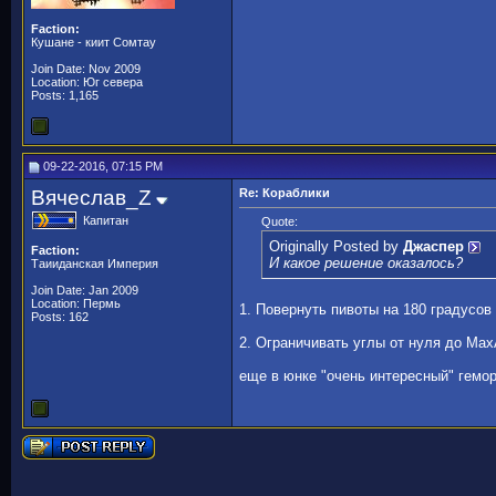
Faction:
Кушане - киит Сомтау
Join Date: Nov 2009
Location: Юг севера
Posts: 1,165
09-22-2016, 07:15 PM
Вячеслав_Z
Re: Кораблики
Капитан
Quote:
Originally Posted by
Джаспер
Faction:
И какое решение оказалось?
Таииданская Империя
Join Date: Jan 2009
Location: Пермь
1. Повернуть пивоты на 180 градусов
Posts: 162
2. Ограничивать углы от нуля до МаxA
еще в юнке "очень интересный" гемор