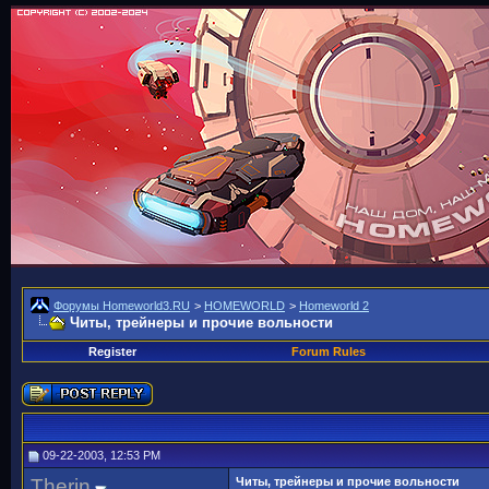
Форумы Homeworld3.RU
>
HOMEWORLD
>
Homeworld 2
Читы, трейнеры и прочие вольности
Register
Forum Rules
09-22-2003, 12:53 PM
Therin
Читы, трейнеры и прочие вольности