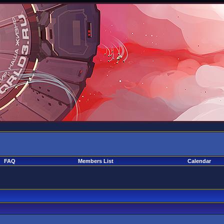
FAQ
Members List
Calendar