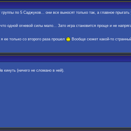
группы по 5 Саджуков... они все выносят только так, а главное прыгать
 что одной огневой силы мало... Зато игра становится проще и не напря
, я ее только со второго раза прошел
Вообще сюжет какой-то странный и
йв кинуть (ничего не сломано в ней).