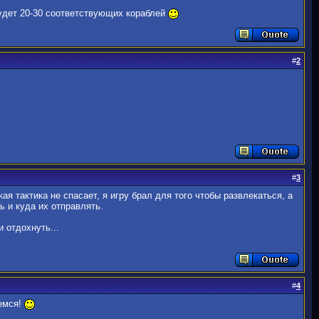
 будет 20-30 соответствующих кораблей
#
2
#
3
кая тактика не спасает, я игру брал для того чтобы развлекаться, а
ь и куда их отправлять.
 отдохнуть...
#
4
вемся!