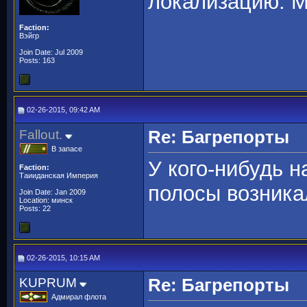
локализацию. М
Faction:
Вэйгр
Join Date: Jul 2009
Posts: 163
02-26-2015, 09:42 AM
Fallout.
Re: Багрепорты
В запасе
У кого-нибудь 
Faction:
Таииданская Империя
полосы возника
Join Date: Jan 2009
Location: минск
Posts: 22
02-26-2015, 10:15 AM
KUPRUM
Re: Багрепорты
Адмирал флота