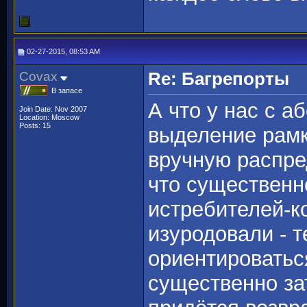
02-27-2015, 08:53 AM
Covax
Re: Багрепорты
В запасе
А что у нас с а
Join Date: Nov 2007
Location: Moscow
Posts: 15
выделение рамк
вручную распре
что существенн
истребителей-к
изуродовали - 
ориентироваться
существенно за