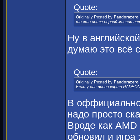
Quote:
Originally Posted by
Pandorazero
то что после первой миссии нет
Ну в английско
думаю это всё 
Quote:
Originally Posted by
Pandorazero
Если у вас видео карта RADEON 
В оффициально
надо просто ска
Вроде как AMD 
обновил и игра 