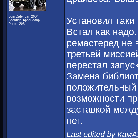
Join Date: Jan 2004
Установил таки 
Location: Краснодар
Posts: 206
Встал как надо
ремастеред не 
третьей миссие
перестал запуск
Замена библиоте
положительный 
возможности пр
заставкой межд
нет.
Last edited by КамА