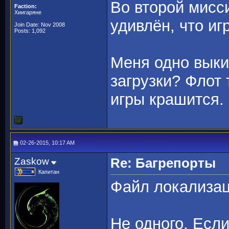
Во второй мисс
Faction:
Хиигаряне
удивлён, что и
Join Date: Nov 2008
Posts: 1,092
Меня одно выки
загрузки? Флот
игры крашится.
02-26-2015, 10:17 AM
Zaskow
Re: Багрепорты
Капитан
Файл локализац
Не одного. Есл