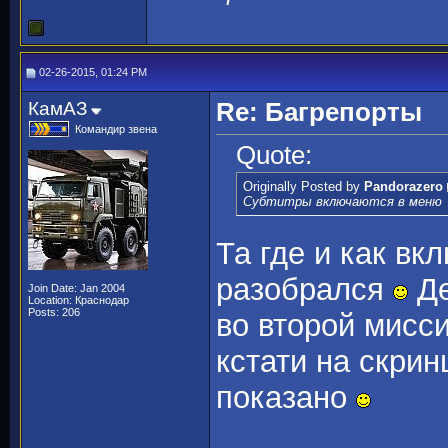
02-26-2015, 01:24 PM
КамАЗ
Re: Багрепорты
Командир звена
Quote:
Originally Posted by
Pandorazero
Субтитры включаются в меню
Та где и как вк
разобрался
Де
Join Date: Jan 2004
Location: Краснодар
Posts: 206
во второй мисси
кстати на скри
показано