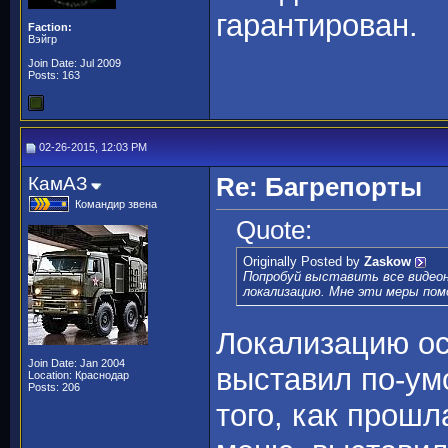
гарантирован.
Faction:
Вэйгр
Join Date: Jul 2009
Posts: 163
02-26-2015, 12:03 PM
КамАЗ
Re: Багрепорты
Командир звена
Quote:
Originally Posted by
Zaskow
Попробуй выставить все видеон
локализацию. Мне эти меры пом
Локализацию ос
Join Date: Jan 2004
выставил по-ум
Location: Краснодар
Posts: 206
того, как прошл