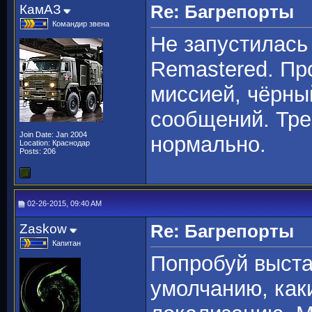
КамАЗ
Re: Багрепорты
Командир звена
Не запустилась
Remastered. Пр
миссией, чёрный
сообщений. Тре
Join Date: Jan 2004
нормально.
Location: Краснодар
Posts: 206
02-26-2015, 09:40 AM
Zaskow
Re: Багрепорты
Капитан
Попробуй выста
умолчанию, каки