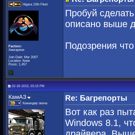
Higara 15th Fleet
Пробуй сделать
описано выше д
Подозрения что
Faction:
Хиигаряне
Join Date: Mar 2007
Location: Киев
Posts: 1,457
02-26-2015, 03:15 PM
КамАЗ
Re: Багрепорты
Командир звена
Вот как раз пы
Windows 8.1, ч
драйвера. Выше