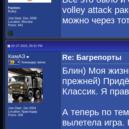
volley attack р
Faction:
Вэйгр
можно через то
Join Date: Dec 2008
Location: Москва
Posts: 941
02-27-2015, 09:31 PM
КамАЗ
Re: Багрепорты
Командир звена
Блин) Моя жизнь
прежней) Придё
Классик. Я прав
Join Date: Jan 2004
А теперь по тем
Location: Краснодар
Posts: 206
вылетела игра. 