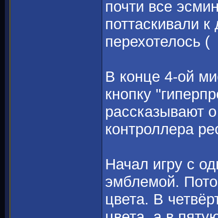
почти все эсми
поттаскивали к 
перехотелось (
В конце 4-ой м
кнопку "гиперпр
рассказывают о
контроллера ре
Начал игру с од
эмблемой. Пото
цвета. В четвё
цвета, а в пяту