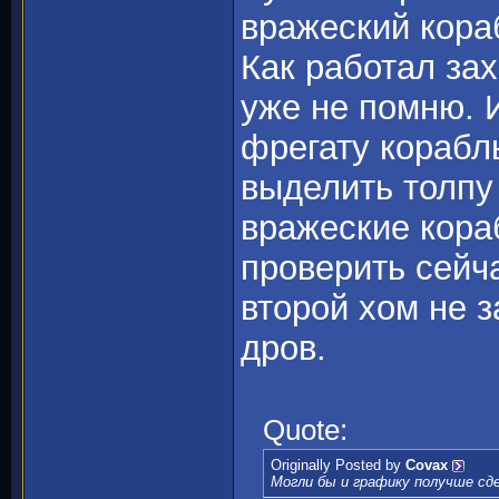
вражеский кора
Как работал за
уже не помню. 
фрегату корабл
выделить толпу
вражеские кора
проверить сейч
второй хом не 
дров.
Quote:
Originally Posted by
Covax
Могли бы и графику получше сд