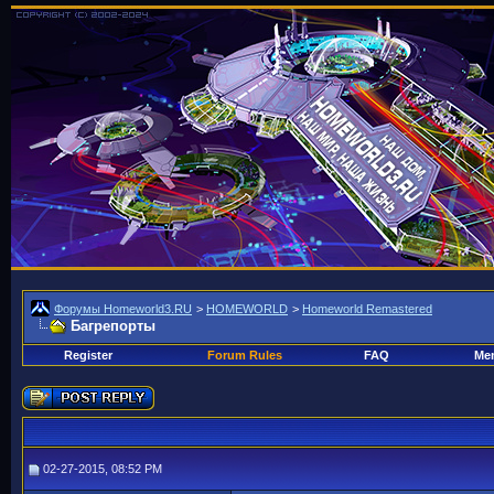
Форумы Homeworld3.RU
>
HOMEWORLD
>
Homeworld Remastered
Багрепорты
Register
Forum Rules
FAQ
Mem
02-27-2015, 08:52 PM