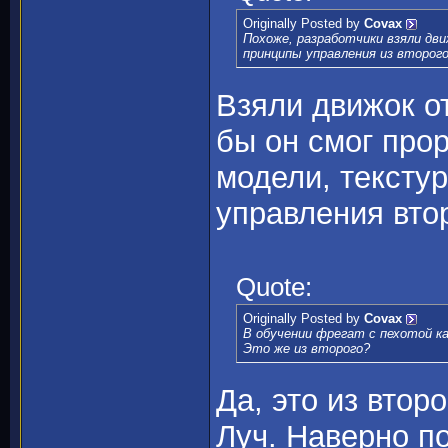
Originally Posted by
Covax
Похоже, разработчики взяли дви
принципы управления из второго
Взяли движок от
бы он смог про
модели, тексту
управления вто
Quote:
Originally Posted by
Covax
В обучении фрегат с пехотой ка
Это же из второго?
Да, это из втор
Луч. Наверно по