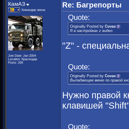
КамАЗ
Re: Багрепорты
Командир звена
Quote:
Originally Posted by
Covax
Я в настройках z видел.
"Z" - специальна
Join Date: Jan 2004
Location: Краснодар
Posts: 206
Quote:
Originally Posted by
Covax
Выпадающее меню по правой кно
Нужно правой к
клавишей "Shift"
Quote: