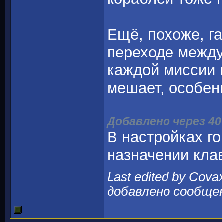
Ещё, похоже, га
переходе между
каждой миссии 
мешает, особен
Добавлено через 4
В настройках г
назначении кла
Last edited by Cova
добавлено сообще