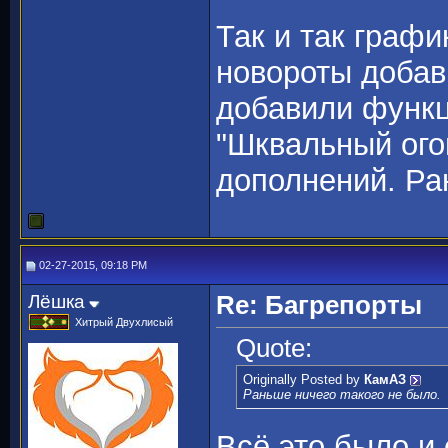
Так и так граф
новороты добав
добавили функц
"Шквальный ого
дополнений. Ра
02-27-2015, 09:18 PM
Лёшка
Re: Багрепорты
Хитрый Двухлисый
Quote:
Originally Posted by
КамАЗ
Раньше ничего такого не было.
Всё это было и