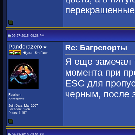
перекрашенные 
02-27-2015, 09:38 PM
Pandorazero
Re: Багрепорты
Higara 15th Fleet
Я еще замечал 
момента при пр
ESC для пропус
черным, после 
Faction:
Хиигаряне
Join Date: Mar 2007
Location: Киев
Posts: 1,457
02-27-2015, 09:51 PM