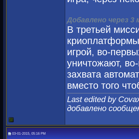
Добавлено через 3
В третьей мисси
криоплатформы,
игрой, во-перв
уничтожают, во
захвата автома
вместо того что
Last edited by Cova
добавлено сообще
03-01-2015, 05:16 PM