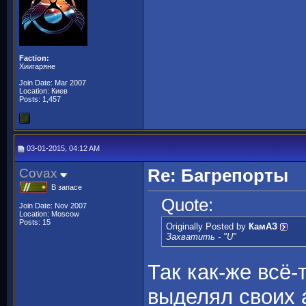
Faction:
Хиигаряне
Join Date: Mar 2007
Location: Киев
Posts: 1,457
03-01-2015, 04:12 AM
Covax
Re: Багрепорты
В запасе
Quote:
Join Date: Nov 2007
Location: Moscow
Posts: 15
Originally Posted by
КамАЗ
Захватить - "U"
Так как-же всё-
выделял своих 