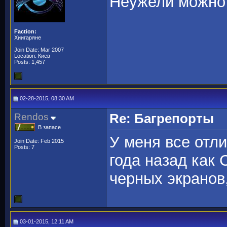
Неужели можно 
Faction:
Хиигаряне
Join Date: Mar 2007
Location: Киев
Posts: 1,457
02-28-2015, 08:30 AM
Rendos
Re: Багрепорты
В запасе
У меня все отли
Join Date: Feb 2015
Posts: 7
года назад как
черных экранов
03-01-2015, 12:11 AM