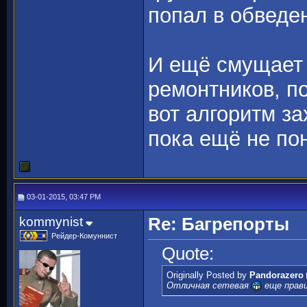
попал в обведе
И ещё смущает 
ремонтников, по
вот алгоритм з
пока ещё не пон
03-01-2015, 03:47 PM
kommynist
Re: Багрепорты
Рейдер-Комуннист
Quote:
Originally Posted by
Pandorazero
Отличная сетевая
еще прави