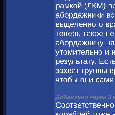
рамкой (ЛКМ) вр
абордажники вс
выделенного вр
теперь такое н
абордажнику на
утомительно и 
результату. Ест
захват группы в
чтобы они сами
Добавлено через 3
Соответственно
кораблей тоже 