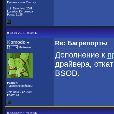
Кушане - киит Сомтау
Join Date: Nov 2009
Location: Юг севера
Posts: 1,165
03-01-2015, 09:50 PM
Komodo
Re: Багрепорты
Лейтенант
Дополнение к
п
драйвера, отка
BSOD.
Faction:
Туранские рейдеры
Join Date: Sep 2008
Posts: 130
03-01-2015, 09:52 PM