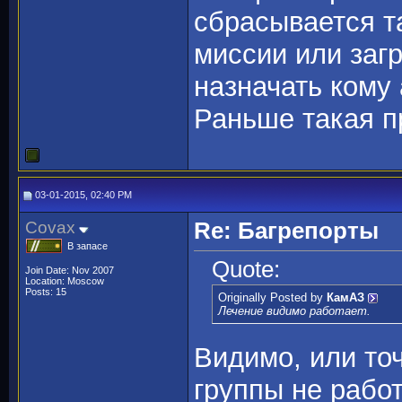
сбрасывается та
миссии или загр
назначать кому
Раньше такая п
03-01-2015, 02:40 PM
Covax
Re: Багрепорты
В запасе
Quote:
Join Date: Nov 2007
Location: Moscow
Posts: 15
Originally Posted by
КамАЗ
Лечение видимо работает.
Видимо, или то
группы не работ