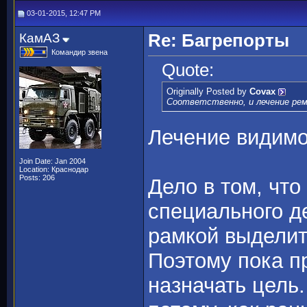
03-01-2015, 12:47 PM
КамАЗ
Re: Багрепорты
Командир звена
Quote:
Originally Posted by
Covax
Соответственно, и лечение ре
Лечение видимо
Join Date: Jan 2004
Location: Краснодар
Posts: 206
Дело в том, что
специального д
рамкой выделить
Поэтому пока п
назначать цель