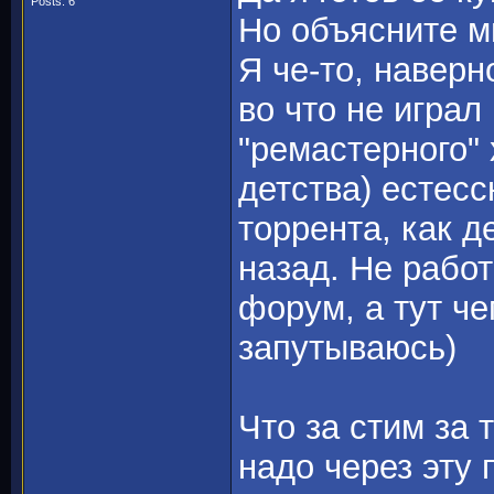
Posts: 6
Но объясните м
Я че-то, наверн
во что не играл
"ремастерного"
детства) естесс
торрента, как д
назад. Не работ
форум, а тут ч
запутываюсь)
Что за стим за 
надо через эту