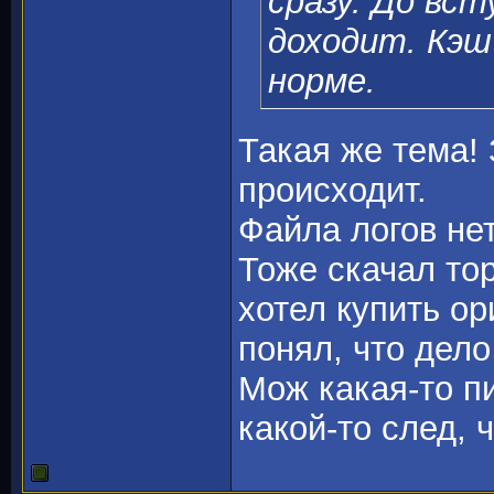
сразу. До вс
доходит. Кэш 
норме.
Такая же тема! 
происходит.
Файла логов нет
Тоже скачал то
хотел купить ор
понял, что дело 
Мож какая-то п
какой-то след, 