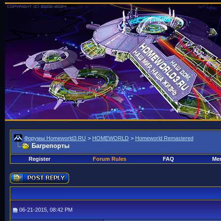
Форумы Homeworld3.RU
>
HOMEWORLD
>
Homeworld Remastered
Багрепорты
Register
Forum Rules
FAQ
Mem
06-21-2015, 08:42 PM