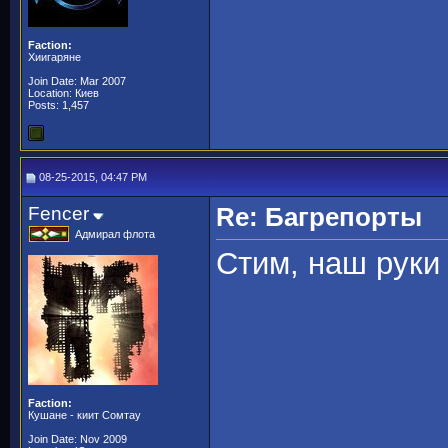
Faction:
Хиигаряне
Join Date: Mar 2007
Location: Киев
Posts: 1,457
08-25-2015, 04:47 PM
Fencer
Re: Багрепорты
Адмирал флота
Стим, наш руки
Faction:
Кушане - киит Сомтау
Join Date: Nov 2009