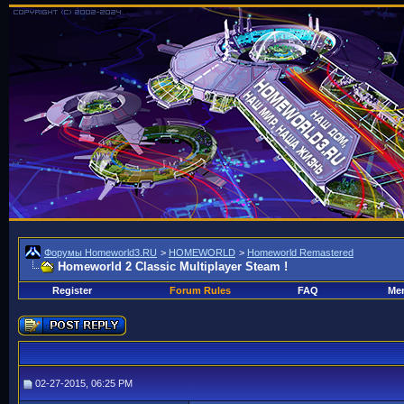
Форумы Homeworld3.RU
>
HOMEWORLD
>
Homeworld Remastered
Homeworld 2 Classic Multiplayer Steam !
Register
Forum Rules
FAQ
Mem
02-27-2015, 06:25 PM