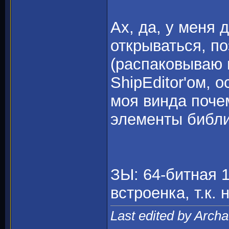
Ах, да, у меня 
открываться, по
(распаковываю 
ShipEditor'ом, о
моя винда поче
элементы библи
ЗЫ: 64-битная 1
встроенка, т.к. н
Last edited by Arch