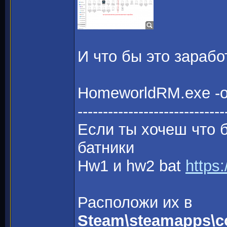
И что бы это зарабо
HomeworldRM.exe -ov
-----------------------------
Если ты хочеш что б
батники
Hw1 и hw2 bat
https
Расположи их в
Steam\steamapps\