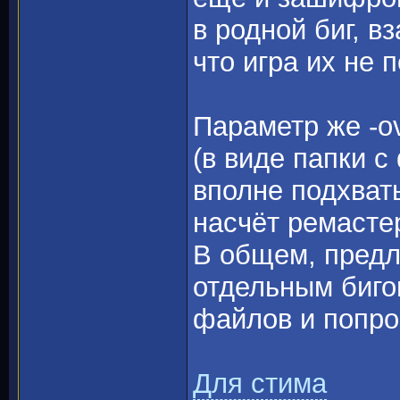
в родной биг, в
что игра их не п
Параметр же -ov
(в виде папки 
вполне подхваты
насчёт ремастер
В общем, предл
отдельным биго
файлов и попро
Для стима