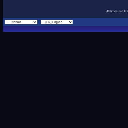
All times are G