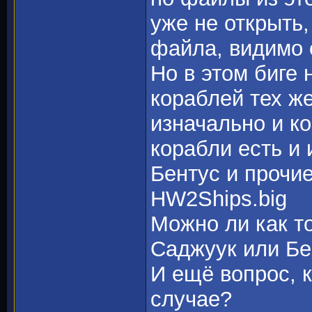
уже не открыть
файла, видимо 
Но в этом биге 
кораблей тех ж
изначально и ко
корабли есть и 
Бентус и прочие
HW2Ships.big
Можно ли как то
Саджуук или Бе
И ещё вопрос, 
случае?