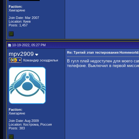
Faction:
Хиигаряне
Join Date: Mar 2007
Location: Киев
Posts: 1,457
10-19-2022, 05:27 PM
mpv2909
Re: Третий этап тестирования Homeworld:
Командир эскадрильи
В гугл плей недоступен для моего са
телефоне. Выключил в первой миссии
Faction:
Хиигаряне
Join Date: Aug 2009
Location: Кострома, Россия
Posts: 383