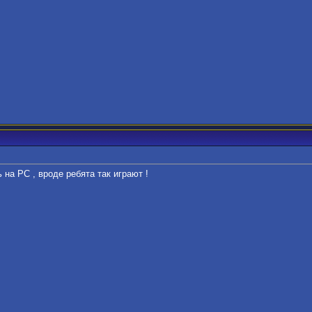
 на PC , вроде ребята так играют !