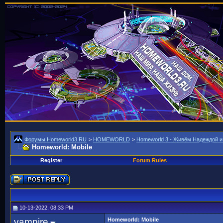
Форумы Homeworld3.RU
>
HOMEWORLD
>
Homeworld 3 - Живём Надеждой и
Homeworld: Mobile
Register
Forum Rules
10-13-2022, 08:33 PM
vampire
Homeworld: Mobile