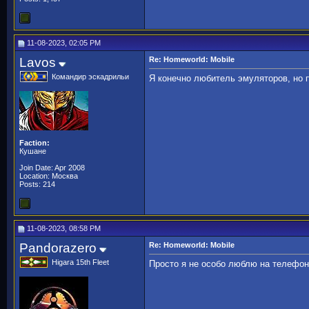
11-08-2023, 02:05 PM
Lavos
Re: Homeworld: Mobile
Командир эскадрильи
Я конечно любитель эмуляторов, но 
Faction:
Кушане
Join Date: Apr 2008
Location: Москва
Posts: 214
11-08-2023, 08:58 PM
Pandorazero
Re: Homeworld: Mobile
Higara 15th Fleet
Просто я не особо люблю на телефоне