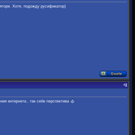
ляторе. Хотя, подожду русификатор)
#
2
ния интернета , так себе перспектива