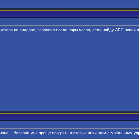
пьютера на виндовс, забросил после пары часов, если найду APC новой 
ионе... Наверно мне проще поиграть в старые игры, чем с мобильным у