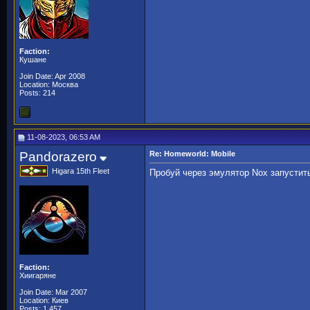
Faction:
Кушане
Join Date: Apr 2008
Location: Москва
Posts: 214
11-08-2023, 06:53 AM
Pandorazero
Re: Homeworld: Mobile
Higara 15th Fleet
Пробуй через эмулятор Nox запустить
Faction:
Хиигаряне
Join Date: Mar 2007
Location: Киев
Posts: 1,457