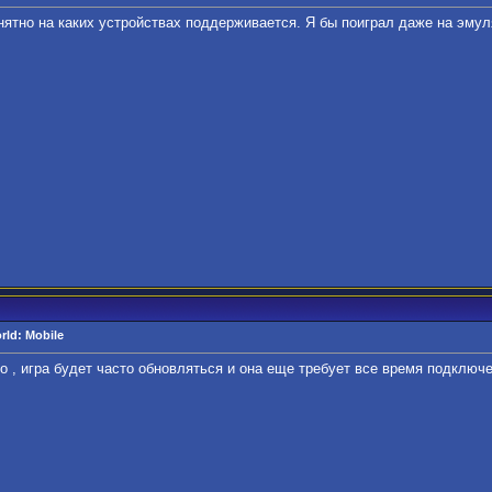
нятно на каких устройствах поддерживается. Я бы поиграл даже на эму
ld: Mobile
 , игра будет часто обновляться и она еще требует все время подключе