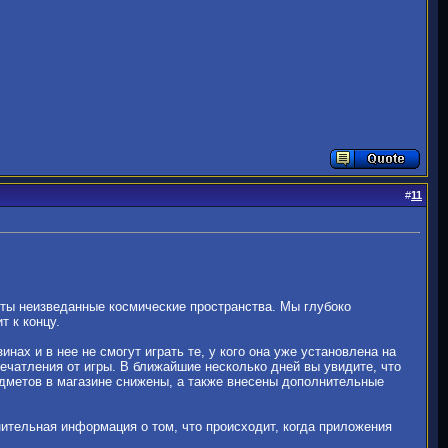
#
11
рты неизведанные космические пространства. Мы глубоко
т к концу.
х и в нее не смогут играть те, у кого она уже установлена ​​на
ечатления от игры. В ближайшие несколько дней вы увидите, что
дметов в магазине снижены, а также внесены дополнительные
лнительная информация о том, что происходит, когда приложения