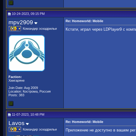
10-24-2023, 09:15 PM
mpv2909
Re: Homeworld: Mobile
Командир эскадрильи
Кстати, играл через LDPlayer9 с ком
Faction:
Хиигаряне
Join Date: Aug 2009
Location: Кострома, Россия
Posts: 383
11-07-2023, 10:48 PM
Lavos
Re: Homeworld: Mobile
Командир эскадрильи
Приложение не доступно в вашем рег