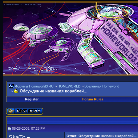
Форумы Homeworld3.RU
>
HOMEWORLD
>
Вселенная Homeworld
Обсуждение названия кораблей...
Register
Forum Rules
08-28-2005, 07:28 PM
SkaTo
Ответ: Обсуждение названия кораблей...