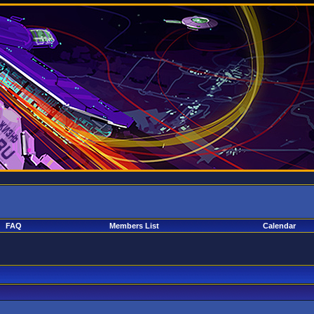
FAQ
Members List
Calendar