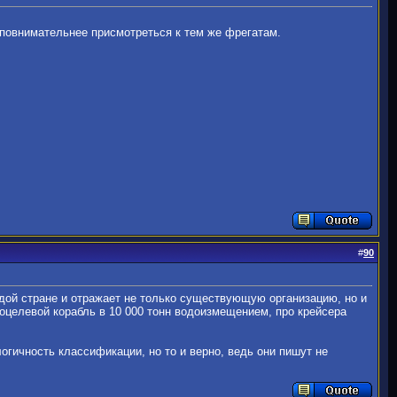
 повнимательнее присмотреться к тем же фрегатам.
#
90
дой стране и отражает не только существующую организацию, но и
гоцелевой корабль в 10 000 тонн водоизмещением, про крейсера
огичность классификации, но то и верно, ведь они пишут не