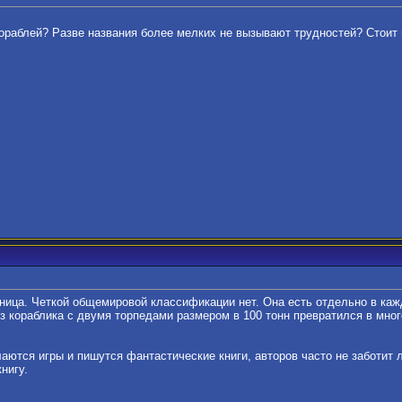
кораблей? Разве названия более мелких не вызывают трудностей? Стоит
ница. Четкой общемировой классификации нет. Она есть отдельно в каж
из кораблика с двумя торпедами размером в 100 тонн превратился в мно
аются игры и пишутся фантастические книги, авторов часто не заботит л
нигу.