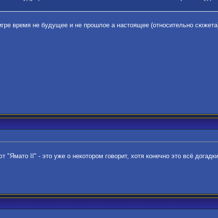
 игре время не будущее и не прошлое а настоящее (относительно сюжет
 "Ямато II" - это уже о некотором говорит, хотя конечно это всё догадки