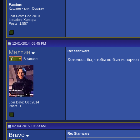
Faction:
Кушане - киит Сомтау
Join Date: Dec 2010
Location: Хиигара
Posts: 1,557
12-01-2014, 03:45 PM
Милтин
Re: Star wars
В запасе
Хотелось бы, чтобы не был испорчен
Join Date: Oct 2014
Posts: 1
02-04-2015, 07:23 AM
Bravo
Re: Star wars