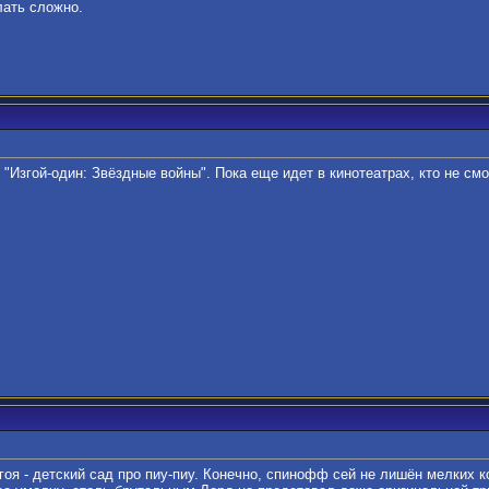
лать сложно.
Изгой-один: Звёздные войны". Пока еще идет в кинотеатрах, кто не см
оя - детский сад про пиу-пиу. Конечно, спинофф сей не лишён мелких 