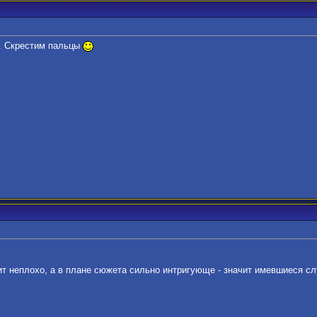
д. Скрестим пальцы
ит неплохо, а в плане сюжета сильно интригующе - значит имевшиеся слу