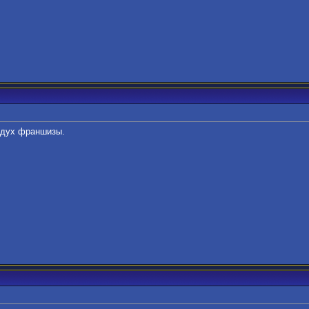
 дух франшизы.