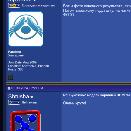
Командир эскадрильи
Вот и фото конечного результата, скр
Потом заколхожу подставку, на нитке
ФОТО
Faction:
Хиигаряне
Join Date: Aug 2009
Location: Кострома, Россия
Posts: 383
01-30-2024, 02:21 PM
Shtusha
Re: Бумажные модели кораблей HOMEW
Лейтенант
Очень круто!