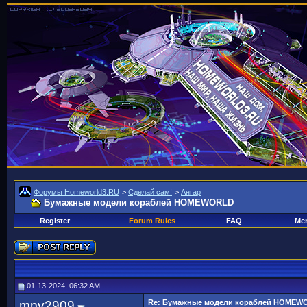
Форумы Homeworld3.RU
>
Сделай сам!
>
Ангар
Бумажные модели кораблей HOMEWORLD
Register
Forum Rules
FAQ
Mem
01-13-2024, 06:32 AM
mpv2909
Re: Бумажные модели кораблей HOMEW