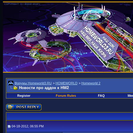
Форумы Homeworld3.RU
>
HOMEWORLD
>
Homeworld 2
Новости про аддон к HW2
Register
Forum Rules
FAQ
Mem
04-18-2012, 06:55 PM