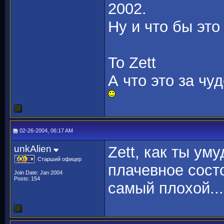
2002.
Ну и что бы это
To Zett
А что это за чу
02-26-2004, 06:17 AM
unkAlien
Zett, как ты ум
Старший офицер
плачевное сост
Join Date: Jan 2004
Posts: 154
самый плохой...