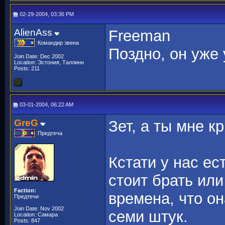
02-29-2004, 03:36 PM
AlienAss
Freeman
Командир звена
Поздно, он уже
Join Date: Dec 2002
Location: Эстония, Таллинн
Posts: 211
03-01-2004, 06:22 AM
GreG
Зет, а ты мне кр
Предтеча
Кстати у нас ес
стоит брать ил
Faction:
времена, что о
Предтечи
Join Date: Nov 2002
семи штук.
Location: Самара
Posts: 847