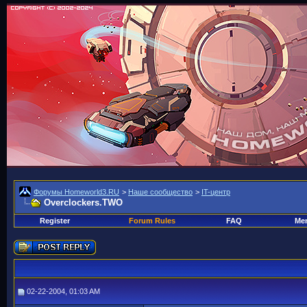
Форумы Homeworld3.RU
>
Наше сообщество
>
IT-центр
Overclockers.TWO
Register
Forum Rules
FAQ
Mem
02-22-2004, 01:03 AM