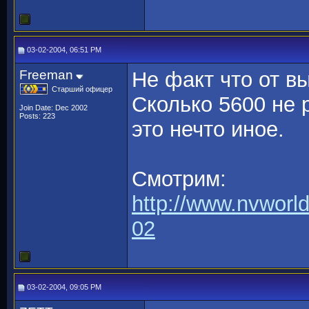
03-02-2004, 06:51 PM
Freeman
Не факт что от в
Старший офицер
Сколько 5600 не 
Join Date: Dec 2002
Posts: 223
это нечто иное.
Смотрим:
http://www.nvworl
02
03-02-2004, 09:05 PM