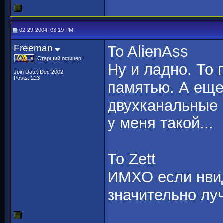
02-29-2004, 03:19 PM
Freeman
To AlienAss
Старший офицер
Ну и ладно. То
Join Date: Dec 2002
Posts: 223
памятью. А еще
двухканальные (
у меня такой...
То Zett
ИМХО если нвид
значительно лу