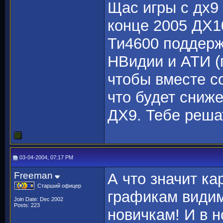
Щас игры с дх9
конце 2005 ДХ1
Ти4600 поддерж
НВидии и АТИ (
чтобы вместе со
что будет сниж
ДХ9. Тебе решат
03-04-2004, 07:17 PM
Freeman
А что значит ка
Старший офицер
графикам видим
Join Date: Dec 2002
Posts: 223
новичкам! И в н