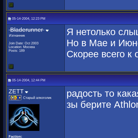
05-14-2004, 12:23 PM
Bladerunner
Я нетолько слы
Изгнанник
Но в Мае и Июне
Join Date: Oct 2003
Location: Москва
Posts: 189
Скорее всего к 
05-14-2004, 12:44 PM
ZETT
радость то кака
Старый алкоголик
зы берите Athlo
Faction: