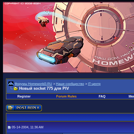
Форумы Homeworld3.RU
>
Наше сообщество
>
IT-центр
Новый socket 775 для PIV
Register
Forum Rules
FAQ
Mem
05-14-2004, 11:36 AM