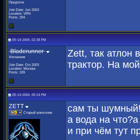
Предтечи
Join Date: Jun 2003
Location: VRN
Posts: 294
05-14-2004, 02:38 PM
Bladerunner
Zett, так атлон
Изгнанник
трактор. На мо
Join Date: Oct 2003
Location: Москва
Posts: 189
05-14-2004, 05:14 PM
ZETT
cам ты шумный
Старый алкоголик
а вода на что?а
и при чём тут п