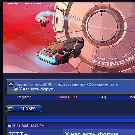
Форумы Homeworld3.RU
>
Наше сообщество
>
Обсуждение сайта
У нас есть форум
Register
Forum Rules
FAQ
Mem
05-21-2005, 12:21 PM
ZETT
У нас есть форум