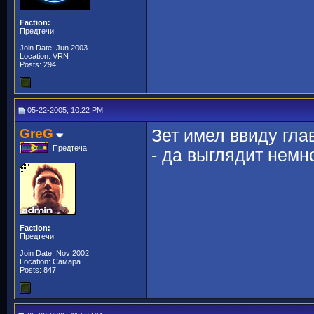
Faction:
Предтечи
Join Date: Jun 2003
Location: VRN
Posts: 294
05-22-2005, 10:22 PM
GreG
Зет имел ввиду гла
Предтеча
- да выглядит немн
Faction:
Предтечи
Join Date: Nov 2002
Location: Самара
Posts: 847