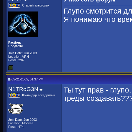
Старый алкоголик
Глупо смотрится дл
Я понимаю что вре
Faction:
Предтечи
Join Date: Jun 2003
Location: VRN
Posts: 294
05-21-2005, 01:37 PM
N1TRoG3N
Ты тут прав - глупо
Командир эскадрильи
треды создавать??
Join Date: Jun 2003
Location: Москва
Posts: 474