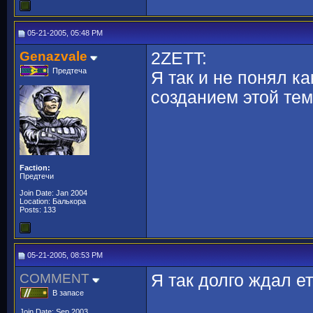
05-21-2005, 05:48 PM
Genazvale
2ZETT:
Предтеча
Я так и не понял к
созданием этой тем
Faction:
Предтечи
Join Date: Jan 2004
Location: Балькора
Posts: 133
05-21-2005, 08:53 PM
COMMENT
Я так долго ждал е
В запасе
Join Date: Sep 2003