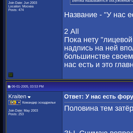
Ветка называется обсуждение 
Join Date: Jun 2003
Location: Москва
Posts: 474
Название - "У нас е
2 All
Пока нету "лицевой
надпись на ней впо
большинстве своем 
нас есть и это глав
06-01-2005, 03:53 PM
Kraiten
Ответ: У нас есть фор
Командир эскадрильи
Половина тем затёр
Join Date: May 2003
Posts: 253