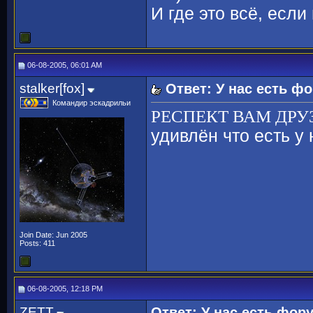
И где это всё, если
06-08-2005, 06:01 AM
stalker[fox]
Ответ: У нас есть ф
Командир эскадрильи
РЕСПЕКТ ВАМ ДРУ
удивлён что есть у 
Join Date: Jun 2005
Posts: 411
06-08-2005, 12:18 PM
ZETT
Ответ: У нас есть фор