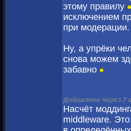
этому правилу
исключением пр
при модерации.
Ну, а упрёки че
снова можем зде
забавно
Добавлено через 7
Насчёт моддинга
middleware. Это
в определённых 