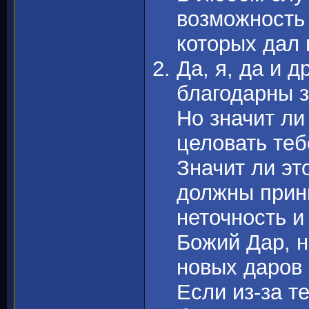
возможность 
которых дал 
Да, я, да и 
благодарны 
Но значит ли
целовать теб
Значит ли эт
должны прин
неточность и
Божий Дар, н
новых даров 
Если из-за те