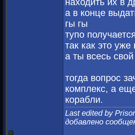
находить их в д
а в конце выдат
гы гы
тупо получаетс
так как это уже
а ты всесь сво
тогда вопрос за
комплекс, а ещ
корабли.
Last edited by Priso
добавлено сообще