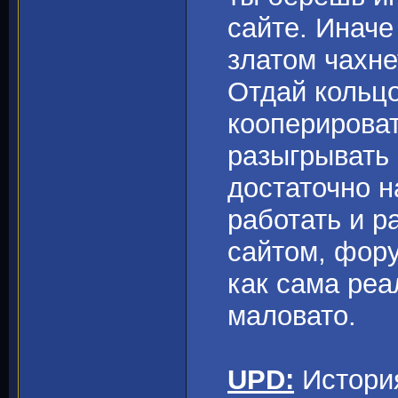
сайте. Иначе
златом чахнет
Отдай кольцо
кооперироват
разыгрывать 
достаточно н
работать и р
сайтом, фору
как сама реа
маловато.
UPD:
История