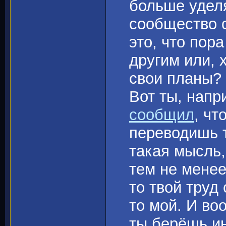
больше уделя
сообщество с
это, что пор
другим или, 
свои планы?
Вот ты, напр
сообщил
, чт
переводишь 
такая мысль,
тем не менее
то твой труд
то мой. И во
ты берёшь и