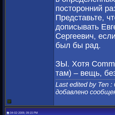
посторонний ра
Представьте, чт
дописывать Евг
Сергеевич, есл
был бы рад.
ЗЫ. Хотя Common
там) – вещь, б
Last edited by Ten :
добавлено сообще
04-02-2009, 09:15 PM