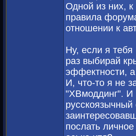
Одной из них, к
правила форума
отношении к ав
Ну, если я тебя
раз выбирай кр
эффектности, а
И, что-то я не 
"ХВмоддинг". И
русскоязычный 
заинтересовавш
послать личное