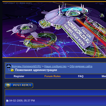
Форумы Homeworld3.RU
>
Наше сообщество
>
Обсуждение сайта
Пожелания администрации
Register
Forum Rules
FAQ
Mem
04-02-2009, 05:37 PM