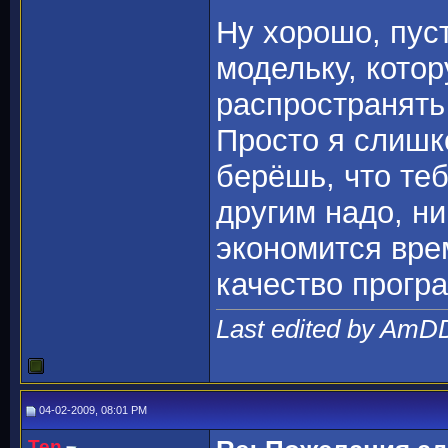
Ну хорошо, пуст
модельку, кото
распространять
Просто я слишк
берёшь, что теб
другим надо, ни
экономится вре
качество прогр
Last edited by AmD
04-02-2009, 08:01 PM
Ten