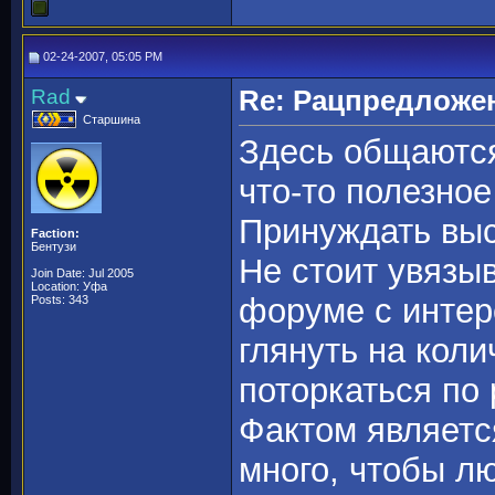
02-24-2007, 05:05 PM
Rad
Re: Рацпредложе
Старшина
Здесь общаются
что-то полезно
Принуждать выс
Faction:
Бентузи
Не стоит увязыв
Join Date: Jul 2005
Location: Уфа
форуме с интер
Posts: 343
глянуть на кол
поторкаться по
Фактом являетс
много, чтобы л