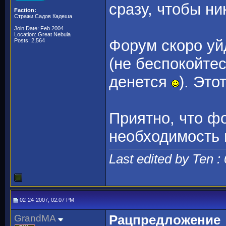
сразу, чтобы ни
Faction:
Стражи Садов Кадеша
Join Date: Feb 2004
Location: Great Nebula
Форум скоро уй
Posts: 2,564
(не беспокойтес
денется
). Это
Приятно, что ф
необходимость 
Last edited by Ten :
02-24-2007, 02:07 PM
GrandMA
Рацпредложение