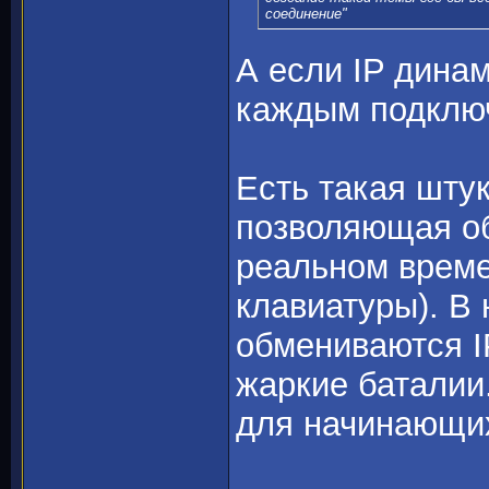
соединение"
А если IP динам
каждым подкл
Есть такая штук
позволяющая о
реальном време
клавиатуры). В 
обмениваются I
жаркие баталии
для начинающих