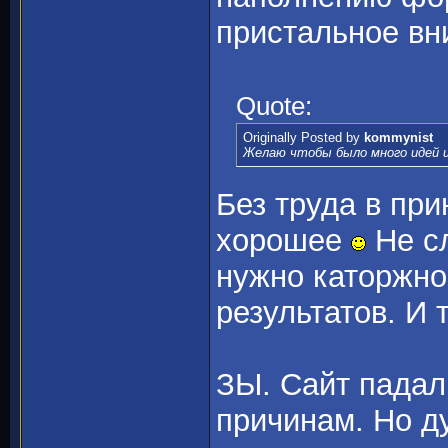
пристальное вн
Quote:
Originally Posted by
kommynist
Желаю чтобы было много идей и
Без труда в при
хорошее
Не сл
нужно каторжно
результатов. И т
ЗЫ. Сайт падал
причинам. Но д