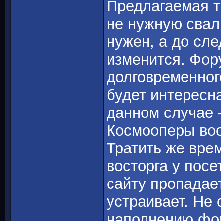
Предлагаемая т
не нужную свалк
нужен, а до сл
изменится. Фор
долговременног
будет интересна
данном случае 
Космооперы воо
Тратить же вре
восторга у посе
сайту пропадает
устраивает. Не
наполнению фо