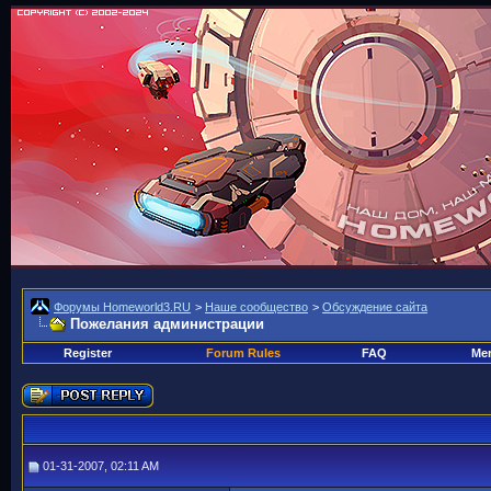
Форумы Homeworld3.RU
>
Наше сообщество
>
Обсуждение сайта
Пожелания администрации
Register
Forum Rules
FAQ
Mem
01-31-2007, 02:11 AM