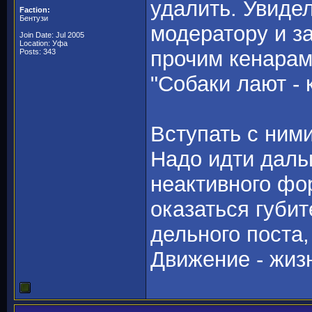
удалить. Увиде
Faction:
Бентузи
модератору и з
Join Date: Jul 2005
Location: Уфа
прочим кенарам
Posts: 343
"Собаки лают - 
Вступать с ними
Надо идти даль
неактивного фо
оказаться губит
дельного поста,
Движение - жиз