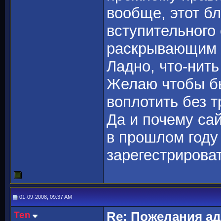
вообще, этот б
вступительного
раскрывающим ц
Ладно, что-нить
Желаю чтобы бы
воплотить без т
Да и почему са
в прошлом году
зарегестрироват
01-09-2008, 09:37 AM
Ten
Re: Пожелания а