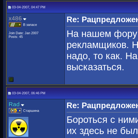
03-04-2007, 04:47 PM
x486
Re: Рацпредложе
В запасе
На нашем форум
Join Date: Jan 2007
Posts: 45
рекламщиков. Н
надо, то как. Н
высказаться.
03-04-2007, 06:46 PM
Rad
Re: Рацпредложе
Старшина
Бороться с ним
их здесь не был